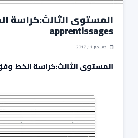
apprentissages
ديسمبر 11, 2017
المستوى الثالث:كراسة الخط وفق مرجع ntissages