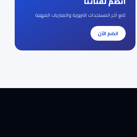
انضم لقناتنا
تابع آخر المستجدات التربوية والمباريات المهنية
انضم الآن