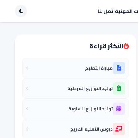
ات المهنية
اتصل بنا
الأكثر قراءة
مباراة التعليم
توليد التوازيع المرحلية
توليد التوازيع السنوية
دروس التعليم الصريح