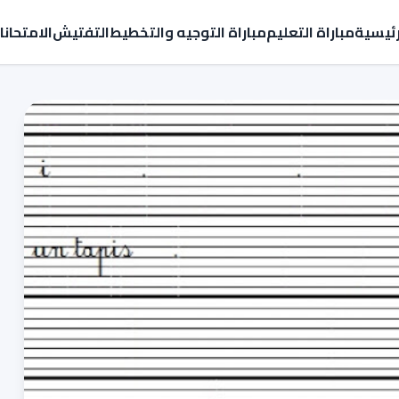
رئيسية
مباراة التعليم
مباراة التوجيه والتخطيط
التفتيش
الامتحان