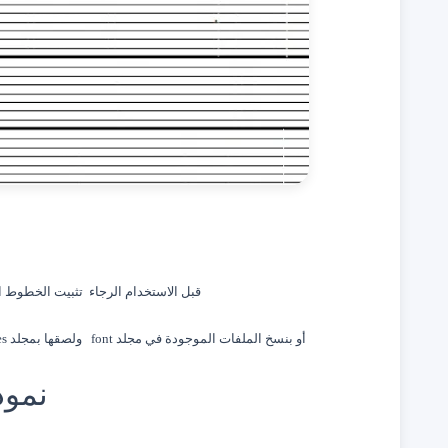
قبل الاستخدام الرجاء تثبيت الخطوط الم
أو بنسخ الملفات الموجودة في مجلد font ولصقها بمجلد Polices الموجود في لوحة التحكم Panneau de configuration
نموذ