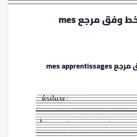
المستوى الثالث:كراسة الخط وفق مرجع mes
mes appre