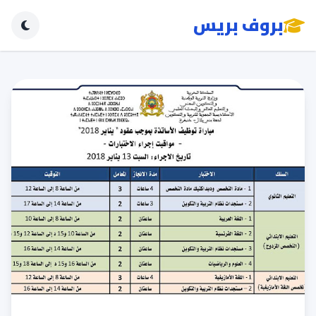
بروف بريس