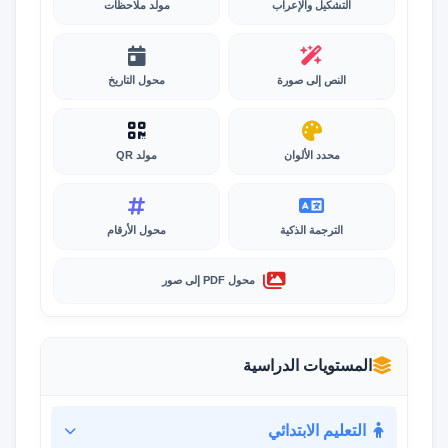
التشكيل والإعراب
مولد ملاحظات
النص إلى صورة
محول التاريخ
محدد الألوان
مولد QR
الترجمة الذكية
محول الأرقام
محول PDF إلى صور
المستويات الدراسية
التعليم الابتدائي