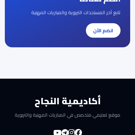
تابع آخر المستجدات التربوية والمباريات المهنية
انضم الآن
أكاديمية النجاح
موقع تعليمي متخصص في المباريات المهنية والتربوية