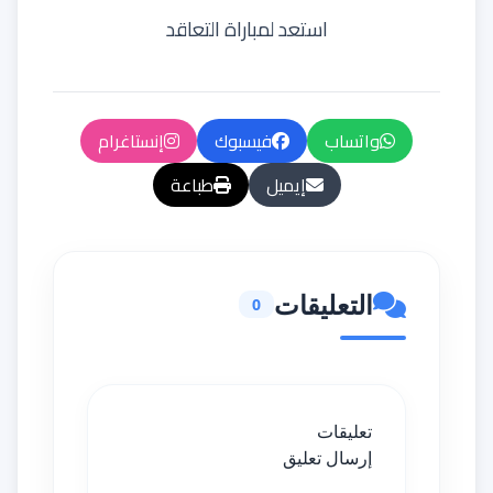
استعد لمباراة التعاقد
واتساب
فيسبوك
إنستاغرام
إيميل
طباعة
التعليقات
0
تعليقات
إرسال تعليق