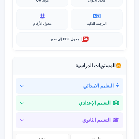
محدد الألوان
مولد QR
الترجمة الذكية
محول الأرقام
محول PDF إلى صور
المستويات الدراسية
التعليم الابتدائي
التعليم الإعدادي
التعليم الثانوي
مباريات
توجيه