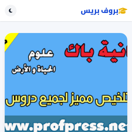
بروف بريس