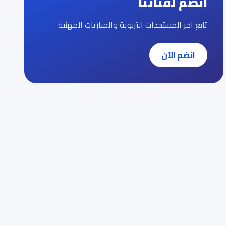
انضم لقناتنا
تابع آخر المستجدات التربوية والمباريات المهنية
انضم الآن