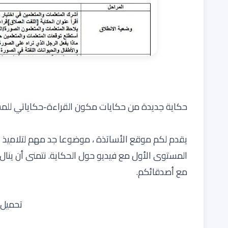
حكاية جديدة من حكايات مكون القراءة-حكاياتي للم
يقدم لكم موقع الأساتذة ، موضوعا جد مهم لتلاميذ ا
المستوى الأول مع فيديو حول الحكاية. نتمنى أن ينال 
مع أصدقائكم.
تحميل 