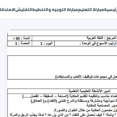
رئيسية
مباراة التعليم
مباراة التوجيه والتخطيط
التفتيش
الامتحان