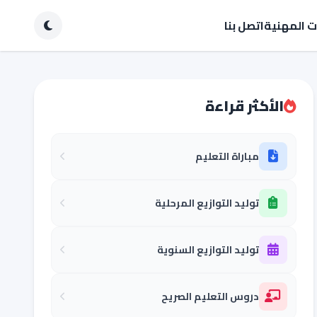
ات المهنية
اتصل بنا
الأكثر قراءة
مباراة التعليم
توليد التوازيع المرحلية
توليد التوازيع السنوية
دروس التعليم الصريح