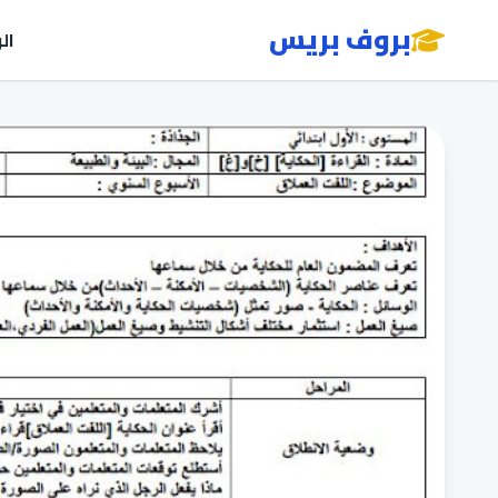
بروف بريس
ال