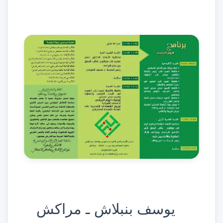
يوسف بنبلاش ـ مراكش