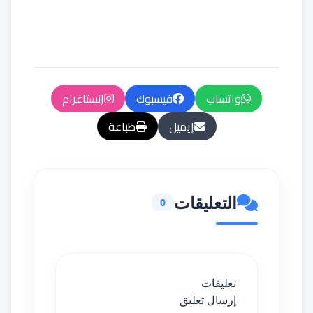
واتساب
فيسبوك
إنستاغرام
إيميل
طباعة
التعليقات
0
تعليقات
إرسال تعليق