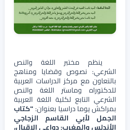
ينظم مختبر اللغة والنص
الشرعي: نصوص وقضايا ومناهج
بالتعاون مع مركز الدراسات العربية
للدكتوراه وماستر اللغة والنص
الشرعي التابع لكلية اللغة العربية
بمراكش يوما دراسيا بعنوان:
"كتاب
الجمل لأبي القاسم الزجاجي
الأندلس والمغرب: دواعي الإقبال،