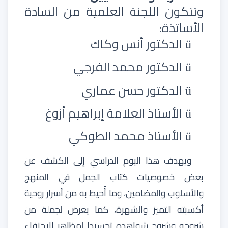
وتتكون اللجنة العلمية من السادة
الأساتذة:
الدكتور أنس وكاك
ü
الدكتور محمد الفرجي
ü
الدكتور حسن عماري
ü
الأستاذ العلامة إبراهيم أزوغ
ü
الأستاذ محمد الطوكي
ü
ويهدف هذا اليوم الدراسي إلى الكشف عن
بعض خصوصيات كتاب الجمل في المنهج
والأسلوب والمضامين، وما أُحيط به من أسرار روحية
أكسبته التميز والشهرة، كما يعرض لجملة من
شروحه وشروح شواهده تجسيدا لمظاهر الاحتفاء