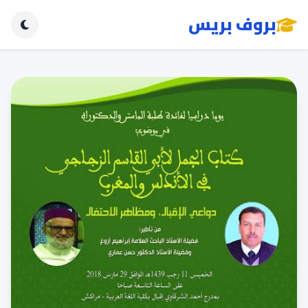
بروف بريس