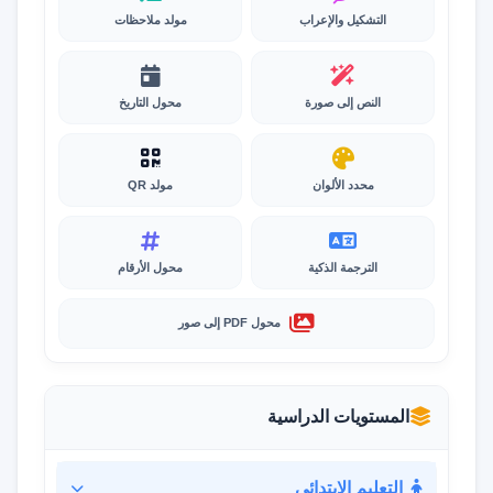
التشكيل والإعراب
مولد ملاحظات
النص إلى صورة
محول التاريخ
محدد الألوان
مولد QR
الترجمة الذكية
محول الأرقام
محول PDF إلى صور
المستويات الدراسية
التعليم الابتدائي