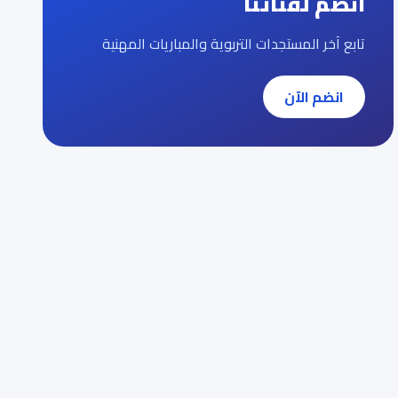
انضم لقناتنا
تابع آخر المستجدات التربوية والمباريات المهنية
انضم الآن