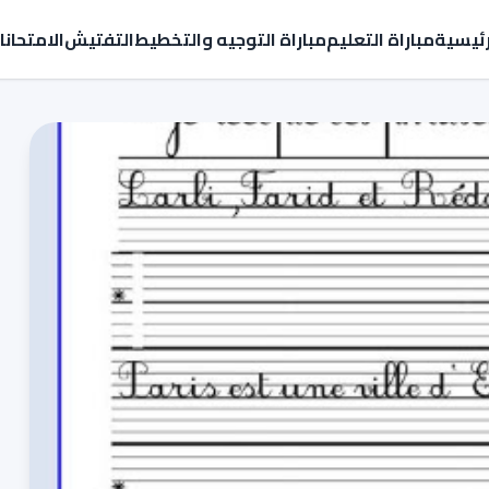
رئيسية
مباراة التعليم
مباراة التوجيه والتخطيط
التفتيش
الامتحان