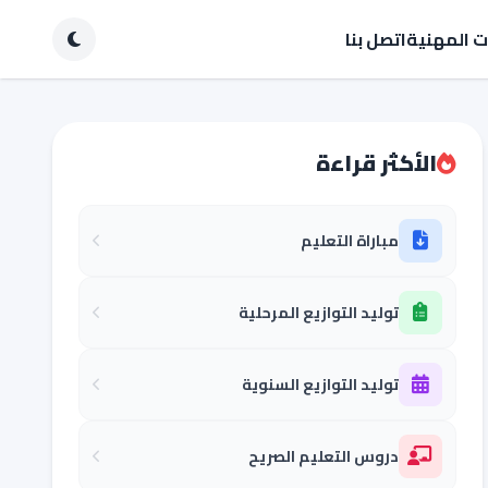
ات المهنية
اتصل بنا
الأكثر قراءة
مباراة التعليم
توليد التوازيع المرحلية
توليد التوازيع السنوية
دروس التعليم الصريح