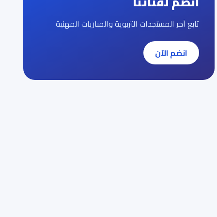
انضم لقناتنا
تابع آخر المستجدات التربوية والمباريات المهنية
انضم الآن