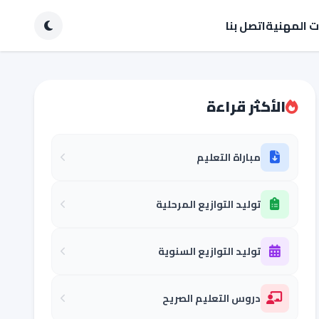
ات المهنية
اتصل بنا
الأكثر قراءة
مباراة التعليم
توليد التوازيع المرحلية
توليد التوازيع السنوية
دروس التعليم الصريح