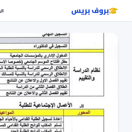
بروف بريس
ال