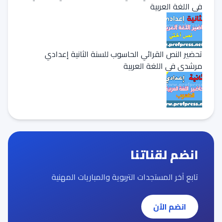
في اللغة العربية
تحضير النص القرائي الحاسوب للسنة الثانية إعدادي
مرشدي في اللغة العربية
انضم لقناتنا
تابع آخر المستجدات التربوية والمباريات المهنية
انضم الآن