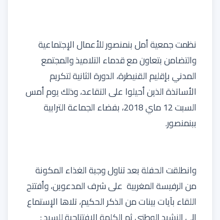
نظمت جمعية أمل بنمنصور للأعمال الإجتماعية
والتضامن بتعاون مع قدماء التلاميذ والمجتمع
المدني بإقليم القنيطرة، الدورة الثانية لتكريم
الأساتذة الذين أحيلوا على التقاعد، وذلك يوم أمس
السبت 12 ماي 2018، بفضاء الجماعة الترابية
ببنمنصور.
وانطلقت الحفلة بعد تناول وجبة الغذاء المكونة
من الرفيسة المغربية على شرف المدعوين، وأفتتح
اللقاء بآيات بينات من الذكر الحكيم، تلاها الإستماع
إلى النشيد الوطني ثم الكلمة الإفتتاحية للسيد :