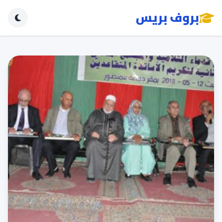
بروف بريس