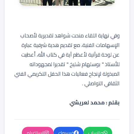
وفي نهاية اللقاء منحت شواهد تقديرية لأصحاب
الإسهامات الفنية، مع تقديم هدية شرفية عبارة
عن لوحة قرآنية لأعظم آية في كتاب الله، أعطيت
للأستاذ " بوسلهام شليخ " تقديرا لمجهوداته
المبذولة لإنجاح فعاليات هذا الحفل التكريمي الفني
الثقافي التواصلي .
بقلم : محمد لعريشي
واتساب
فيسبوك
إنستاغرام