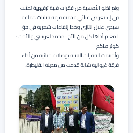
ولم تخلو الأمسية من فقرات فنية ترفيهية تمثلت
في إستعراض غنائي قدمته فرقة فتايات جماعة
سيدي علال التازي وكذا إلقاءات شعرية في حق
المعلم أداها كل من الأخ : محمد لعريشي والأخت :
كوثر صاكم
وأختتمت الفقرات الفنية بوصلات غنائية من أداء
فرقة غيوانية شابة قدمت من مدينة القنيطرة.