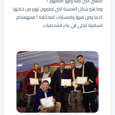
الآفاق التي تفتحونها أمامهم ؟
وما هو شكل العدسة التي تصورون لهم من خلالها
الدنيا ومن فيها والمسارات المختلفة ؟ فمهمتكم
السامية تتجلى في بناء الشخصيات.