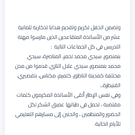
وتضمن الحفل تكريم وتقديم هدايا تذكارية لثمانية
عشر من الأساتذة المتقاعدين الذين مارسوا مهنة
التدريس في كل الجماعات التالية :
بنمنصور، سيدي محمد لحمر، المناصرة، سيدي
محمد بنمنصور، سيدي علال التازي. قدموا من مدن
مختلفة كمدينة الناظور، كلميم، مكناس، بلقصيري،
القنيطرة...
وفي نفس الإطار ألقى الأساتذة المكرمون كلمات
مقتضبة ، تحمل في طياتها عميق الشكر لكل
الحضور والمنظمين ، والحنين إلى مسارهم التعليمي
للأيام الخالية.