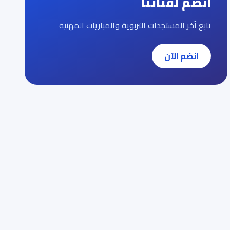
انضم لقناتنا
تابع آخر المستجدات التربوية والمباريات المهنية
انضم الآن