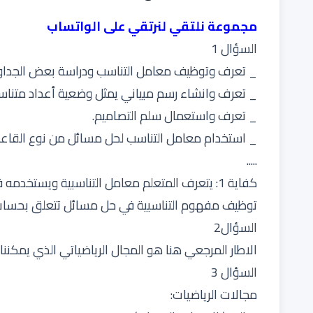
مجموعة نلتقي لنرتقي على الواتساب
السؤال 1
_ تعرف وتوظيف معامل التناسب ودراسة بعض الجداول 
_ تعرف وانشاء رسم مبياني يمثل وضعية أعداد متناسب
_ تعرف واستعمال سلم التصاميم.
_ استخدام معامل التناسب لحل مسائل من نوع القاعدة ال
.....
كفاية 1: يتعرف المتعلم معامل التناسبية ويستخدمه في حل مسائل تعتمد العلاقة الثلاثية.
توظيف مفهوم التناسبية في حل مسائل تتعلق بحساب
السؤال2
الاطار المرجعي هنا هو المجال الرياضياتي الذي يمكنن
السؤال 3
مجالات الرياضيات: