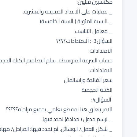
مكتسبين قبليين:
_ عمليات على الاعداد الصحيحة والعشرية.
_ النسبة المئوية ( السنة الخامسة)
_ معامل التناسب
السؤال3 : الامتدادات؟؟؟؟
الامتدادات
حساب السرعة المتوسطة.. سلم التصاميم الكتلة الحجم
الامتدادات.
سعر الفائدة وراسالمال
الكتلة الحجمية
السؤال4:
الامر يتعلق هنا بمقطع تعلمي بجميع مراحله؟؟؟؟؟
_ نرسم جدول ( جذاذة) نحدد فيها:
_ شكل العمل/ الوسائل، ثم نحدد فيها: المراحل/ مهام