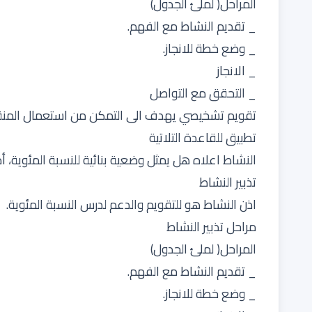
المراحل( لملئ الجدول)
_ تقديم النشاط مع الفهم.
_ وضع خطة للانجاز.
_ الانجاز
_ التحقق مع التواصل
تقويم تشخيصي يهدف الى التمكن من استعمال المنقلة
تطبيق للقاعدة التلاتية
النشاط اعلاه هل يمثل وضعية بنائية للنسبة المئوية،
تذبير النشاط
اذن النشاط هو للتقويم والدعم لدرس النسبة المئوية.
مراحل تذبير النشاط
المراحل( لملئ الجدول)
_ تقديم النشاط مع الفهم.
_ وضع خطة للانجاز.