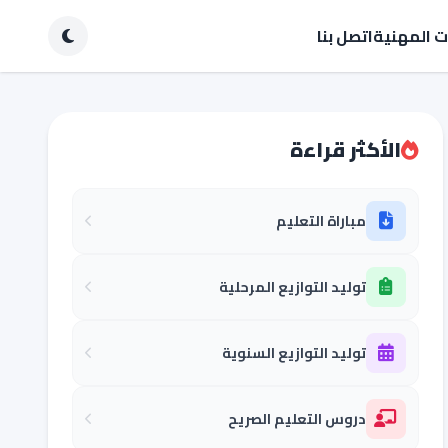
ات المهنية
اتصل بنا
الأكثر قراءة
مباراة التعليم
توليد التوازيع المرحلية
توليد التوازيع السنوية
دروس التعليم الصريح