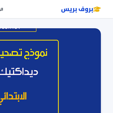
بروف بريس
ال