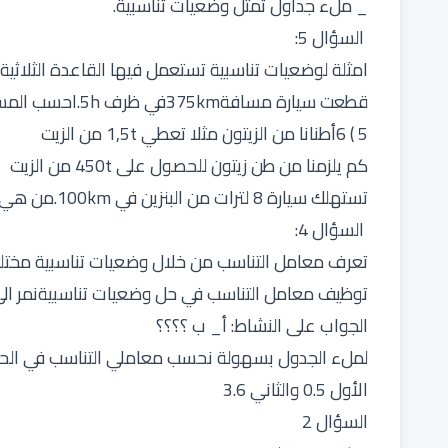
_ ملء جداول تمثل وضعيات تناسبية.
السؤال 5:
امثلة لوضعيات تناسبية تستعمل فيها القاعدة الثلاثية
قطعت سيارة مسافة375kmفي ظرف 5h.احسب المسافة التي تقطعها في ظرف 2h
5 ) 6أطنانا من الزيتون مثلا تعطي 1,5t من الزيت
كم يلزمنا من طن زيتون للحصول على 450t من الزيت
تستهلك سيارة 8 لترات من البنزين في 100km.من هي المسافة التي ستقطعها إذا استهلكت 17 لترا؟
السؤال 4:
تعرف معامل التناسب من خلال وضعيات تناسبية مختل
توظيف معامل التناسب في حل وضعيات تناسبيةنمر الى النشاط 2:
الجواب على النشاط: أ_ ب ؟؟؟؟
الأول 0.5 والثاني 3.6
السؤال 2