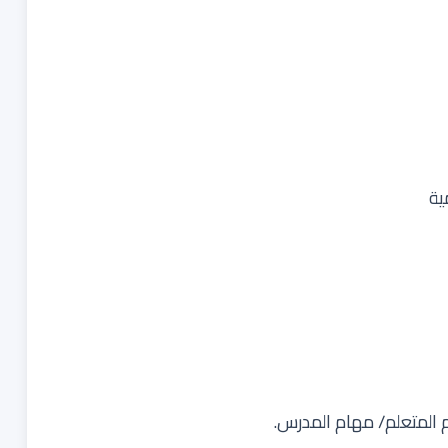
ية
 المتعلم/ مهام المدرس.