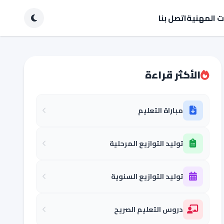
ات المهنية
اتصل بنا
الأكثر قراءة
مباراة التعليم
توليد التوازيع المرحلية
توليد التوازيع السنوية
دروس التعليم الصريح