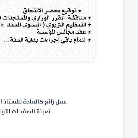
عمل رائع كالعادة للأستاذ المبدع همام السلاوي مشكورا
تعبئة الصفحات الأول