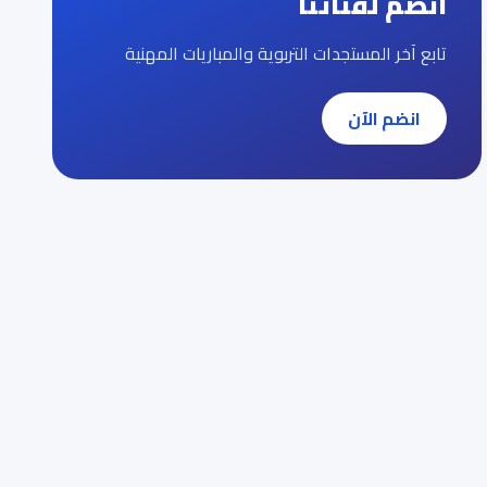
انضم لقناتنا
تابع آخر المستجدات التربوية والمباريات المهنية
انضم الآن