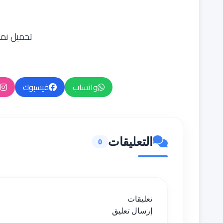
تحميل نمو
واتساب
فيسبوك
التعليقات
0
تعليقات
إرسال تعليق