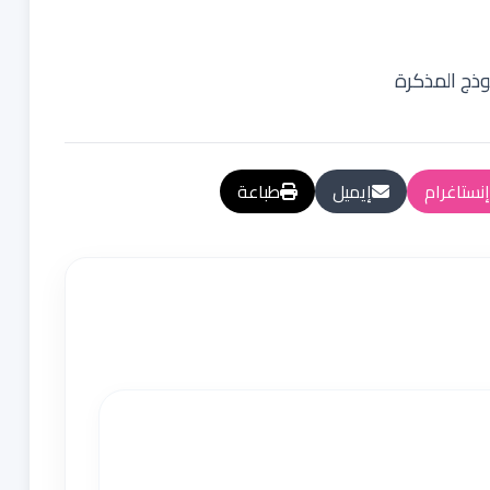
ذج المذكرة
إنستاغرام
إيميل
طباعة