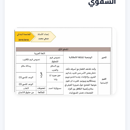
الشفوي