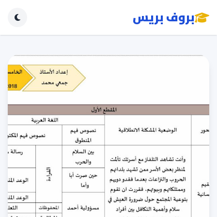
بروف بريس