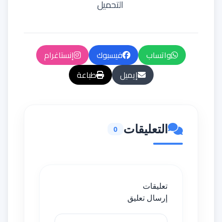
التحميل
واتساب
فيسبوك
إنستاغرام
إيميل
طباعة
التعليقات
0
تعليقات
إرسال تعليق