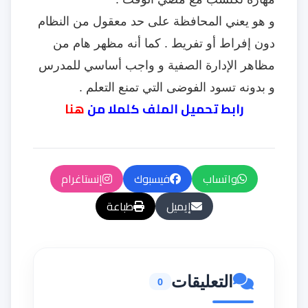
و هو يعني المحافظة على حد معقول من النظام
دون إفراط أو تفريط . كما أنه مظهر هام من
مظاهر الإدارة الصفية و واجب أساسي للمدرس
و بدونه تسود الفوضى التي تمنع التعلم .
رابط تحميل الملف كلملا من
هنا
واتساب
فيسبوك
إنستاغرام
إيميل
طباعة
التعليقات
0