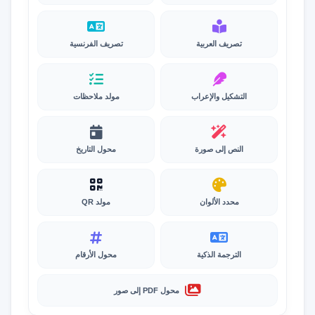
تصريف العربية
تصريف الفرنسية
التشكيل والإعراب
مولد ملاحظات
النص إلى صورة
محول التاريخ
محدد الألوان
مولد QR
الترجمة الذكية
محول الأرقام
محول PDF إلى صور