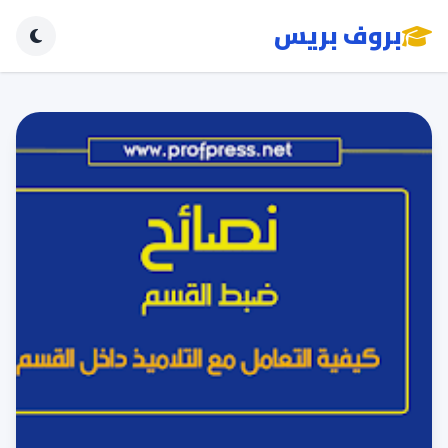
بروف بريس