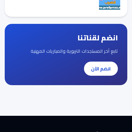
انضم لقناتنا
تابع آخر المستجدات التربوية والمباريات المهنية
انضم الآن