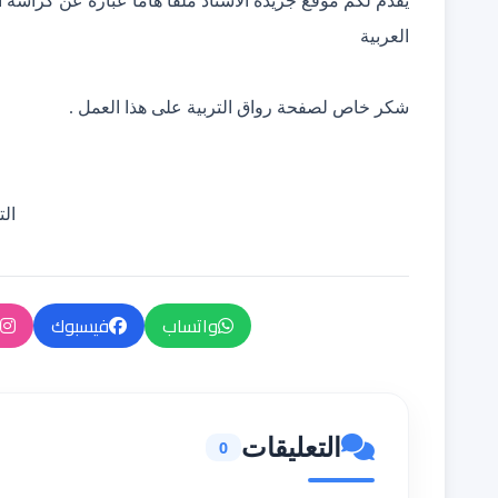
يقدم لكم
موقع جريدة الأستاذ
ملفا هاما عبارة عن كراسة ا
العربية
شكر خاص لصفحة رواق التربية على هذا العمل .
الت
واتساب
فيسبوك
التعليقات
0