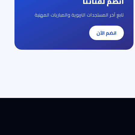
انضم لقناتنا
تابع آخر المستجدات التربوية والمباريات المهنية
انضم الآن