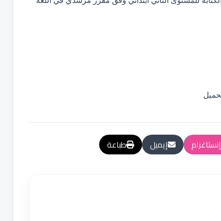
لكتابة للمستوى الثاني ابتدائي وفق مقرر مرشدي في اللغة
حميل
إنستاغرام
إيميل
طباعة