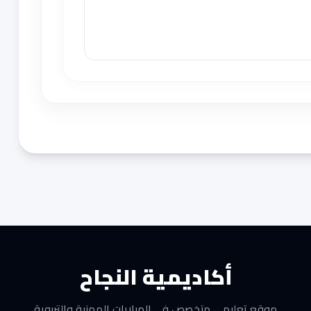
أكاديمية النجاح
موقع تعليمي متخصص في المباريات المهنية والتربوية