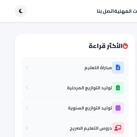
ات المهنية
اتصل بنا
الأكثر قراءة
مباراة التعليم
توليد التوازيع المرحلية
توليد التوازيع السنوية
دروس التعليم الصريح