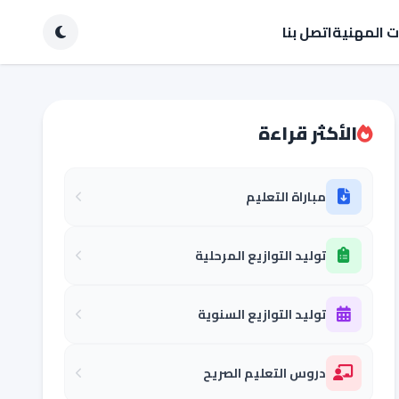
ات المهنية
اتصل بنا
الأكثر قراءة
مباراة التعليم
توليد التوازيع المرحلية
توليد التوازيع السنوية
دروس التعليم الصريح