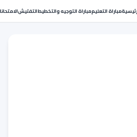
رئيسية
مباراة التعليم
مباراة التوجيه والتخطيط
التفتيش
الامتحان