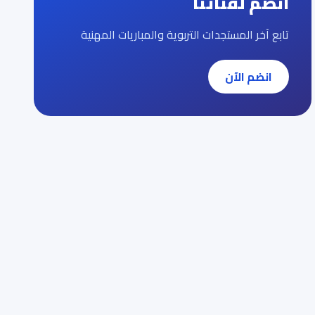
انضم لقناتنا
تابع آخر المستجدات التربوية والمباريات المهنية
انضم الآن