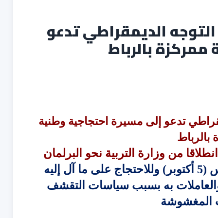
 التوجه الديمقراطي تدعو
ممركزة بالرباط
قراطي تدعو إلى مسيرة احتجاجية وطنية
 بالرباط
وذلك بمناسبة اليوم العالمي للمدرس (5 أكتوبر) وللاحتجاج على ما آل إليه
 والعاملات به بسبب سياسات التقشف
 المغشوشة