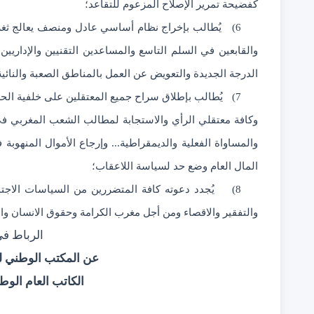
كفضيحة تمرير الإصلاح المزعوم للتقاعد؛
6)
والقابعين في السلم التاسع والمساعدين التقنيين والإداريين و
الدرجة الجديدة والتعويض عن العمل بالمناطق الصعبة والنائية والتعويض ع
7)
يُطالب بإطلاق سراح جميع المعتقلين على خلفية الحرا
وكافة معتقلي الرأي والاستجابة لمطالب الشعب المغربي في ا
والمساواة الفعلية والديمقراطية... وإرجاع الأموال المنهو
المال العام وضع حد لسياسة اللاعقاب؛
8)
يُجدد دعوته كافة المتضررين من السياسات الاجتم
والتفقير والاقصاء ومن أجل مغرب الكرامة وحقوق الانسان والم
الرباط ف
عن المكتب الوطني لل
الكاتب العام الوط