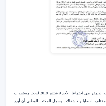
التوجه الديمقراطي اجتماعا الأحد 9 شتنبر 2018 لبحث مستجدات
 التداول العميق في مختلف القضايا والانشغالات يسجل المكتب الوطني أن أبرز