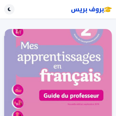
بروف بريس