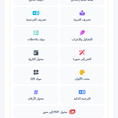
تصريف العربية
تصريف الفرنسية
التشكيل والإعراب
مولد ملاحظات
النص إلى صورة
محول التاريخ
محدد الألوان
مولد QR
الترجمة الذكية
محول الأرقام
محول PDF إلى صور