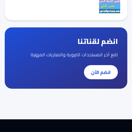
انضم لقناتنا
تابع آخر المستجدات التربوية والمباريات المهنية
انضم الآن