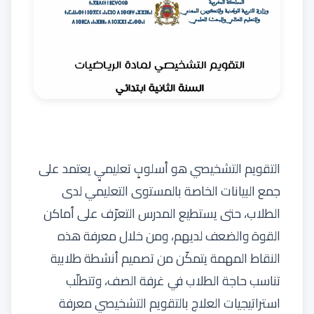
التقويم التشخيصي هو أسلوبٍ تعليميٍ يعتمد على
جمع البيانات الخاصة بالمستوى التعليمي لدى
الطلاب، حتى يستطيع المدرس التعرّف على أماكن
القوة والضعف لديهم، ومن خلال معرفة هذه
النقاط المهمة يتمكّن من تصميم أنشطة طلابية
تناسب حاجة الطلاب في غرفة الصف، وتتطلّب
استراتيجيات العلاج بالتقويم التشخيصي معرفة