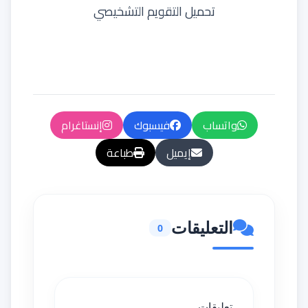
تحميل التقويم التشخيصي
واتساب
فيسبوك
إنستاغرام
إيميل
طباعة
التعليقات
0
تعليقات