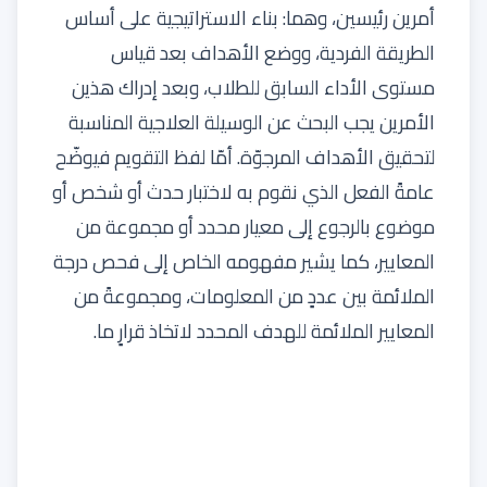
أمرين رئيسين، وهما: بناء الاستراتيجية على أساس
الطريقة الفردية، ووضع الأهداف بعد قياس
مستوى الأداء السابق للطلاب، وبعد إدراك هذين
الأمرين يجب البحث عن الوسيلة العلاجية المناسبة
لتحقيق الأهداف المرجوّة. أمّا لفظ التقويم فيوضّح
عامةً الفعل الذي نقوم به لاختبار حدث أو شخص أو
موضوع بالرجوع إلى معيار محدد أو مجموعة من
المعايير، كما يشير مفهومه الخاص إلى فحص درجة
الملائمة بين عددٍ من المعلومات، ومجموعةً من
المعايير الملائمة للهدف المحدد لاتخاذ قرارٍ ما.