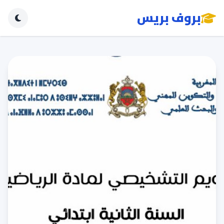
بروف بريس