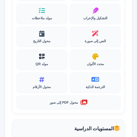
التشكيل والإعراب
مولد ملاحظات
النص إلى صورة
محول التاريخ
محدد الألوان
مولد QR
الترجمة الذكية
محول الأرقام
محول PDF إلى صور
المستويات الدراسية