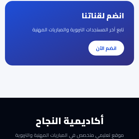
انضم لقناتنا
تابع آخر المستجدات التربوية والمباريات المهنية
انضم الآن
أكاديمية النجاح
موقع تعليمي متخصص في المباريات المهنية والتربوية