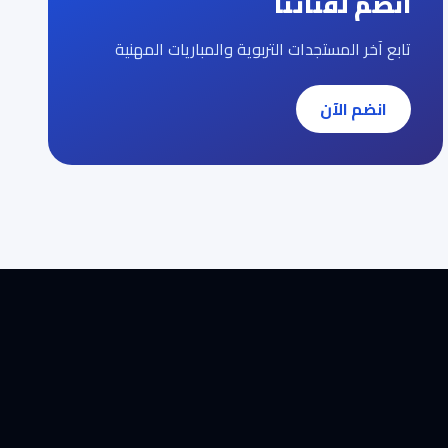
انضم لقناتنا
تابع آخر المستجدات التربوية والمباريات المهنية
انضم الآن