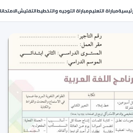
رئيسية
مباراة التعليم
مباراة التوجيه والتخطيط
التفتيش
الامتحان