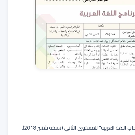
اللغة العربية" للمستوى الثاني (نسخة شتنبر 2018).