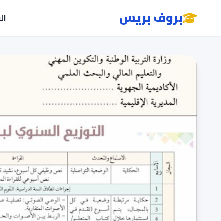
بروف بريس
ال