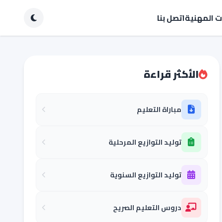
ات المهنية
اتصل بنا
الأكثر قراءة
مباراة التعليم
توليد التوازيع المرحلية
توليد التوازيع السنوية
دروس التعليم الصريح