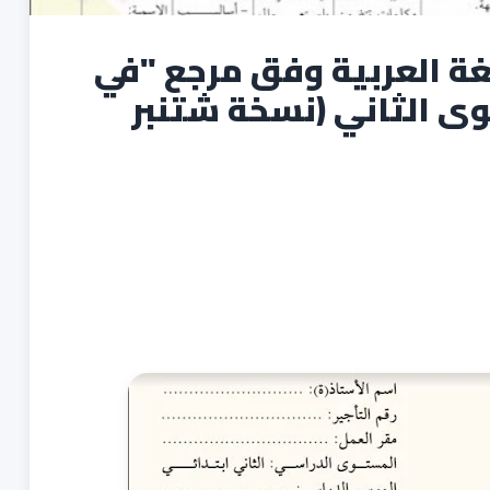
لغة العربية وفق مرجع "في
وى الثاني (نسخة شتنبر