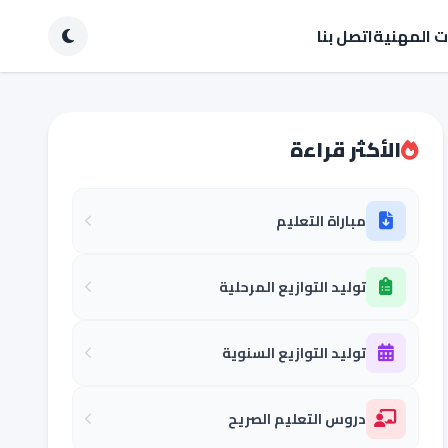
ات المهنية
اتصل بنا
الأكثر قراءة
مباراة التعليم
توليد التوازيع المرحلية
توليد التوازيع السنوية
دروس التعليم الصريح