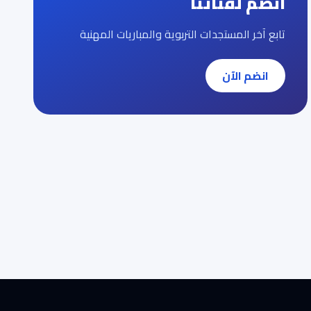
انضم لقناتنا
تابع آخر المستجدات التربوية والمباريات المهنية
انضم الآن