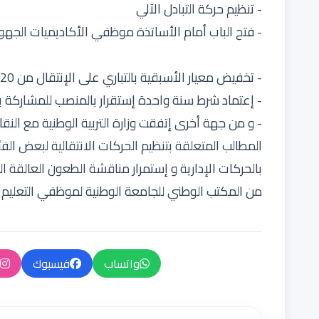
- تنظيم حركة التبادل الآلي
- فتح الباب أمام الأساتذة موظفي الأكاديميات الجهوية 
- تخفيض معيار الأسبقية بالتباري على الإنتقال من 20 سنة إستقرار بالمنصب إلى 16 سنة فقط
- إعتماد شرط سنة واحدة إستقرار بالمنصب للمشاركة بالح
- و من جهة أخرى إتفقت وزارة التربية الوطنية مع الن
المطالب المتعلقة بتنظيم الحركات الانتقالية لبعض ال
بالحركات الإدارية و إستمرار مناقشة الطعون العالقة الم
من المكتب الوطني للجامعة الوطنية لموظفي التعليم
واتساب
فيسبوك