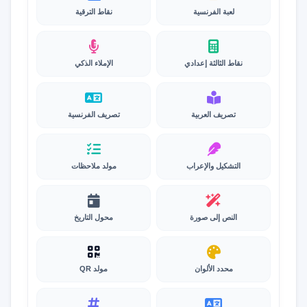
لعبة الفرنسية
نقاط الترقية
نقاط الثالثة إعدادي
الإملاء الذكي
تصريف العربية
تصريف الفرنسية
التشكيل والإعراب
مولد ملاحظات
النص إلى صورة
محول التاريخ
محدد الألوان
مولد QR