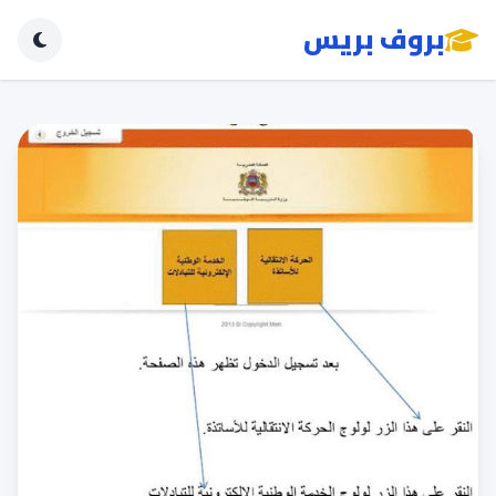
بروف بريس