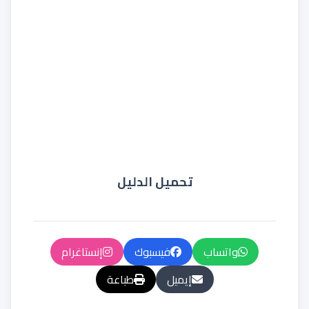
تحميل الدليل
واتساب
فيسبوك
إنستاغرام
إيميل
طباعة