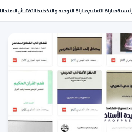
رئيسية
مباراة التعليم
مباراة التوجيه والتخطيط
التفتيش
الامتحان