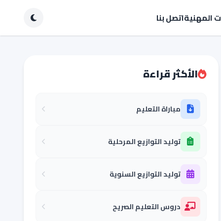
ات المهنية
اتصل بنا
الأكثر قراءة
مباراة التعليم
توليد التوازيع المرحلية
توليد التوازيع السنوية
دروس التعليم الصريح