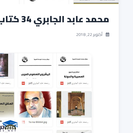
محمد عابد الجابري 34 كتاب جاهزة للتحميل برابط واحد
أكتوبر 22, 2018