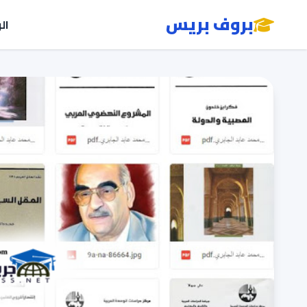
بروف بريس
ال