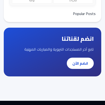
مباريات
توجيه
Popular Posts
انضم لقناتنا
تابع آخر المستجدات التربوية والمباريات المهنية
انضم الآن