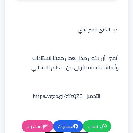
عبد الغني السرغيني
أتمنى أن يكون هذا العمل معينا لأستاذات
وأساتذة السنة الأولى من التعليم الابتدائي.
التحميل
https://goo.gl/zYzQZE
واتساب
فيسبوك
إنستاغرام