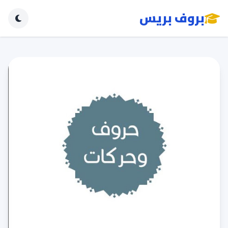
بروف بريس