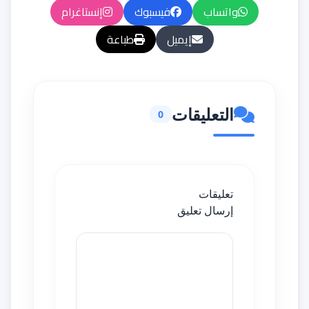
واتساب
فيسبوك
إنستاغرام
إيميل
طباعة
التعليقات
0
تعليقات
إرسال تعليق