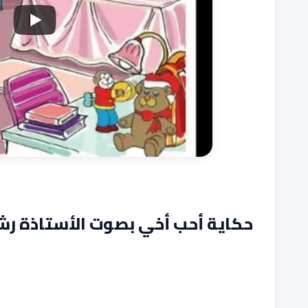
حكاية أحب أخي بصوت الأستاذة رش