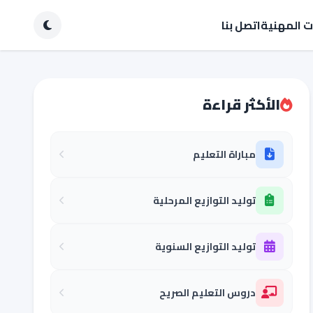
ات المهنية
اتصل بنا
الأكثر قراءة
مباراة التعليم
توليد التوازيع المرحلية
توليد التوازيع السنوية
دروس التعليم الصريح