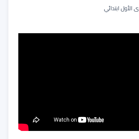
ى الأول ابتدائي