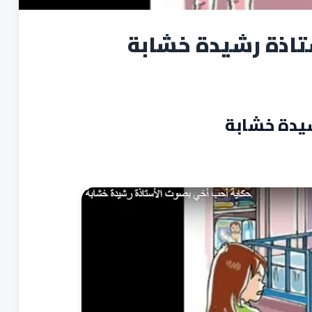
تاذة رشيدة خشابة
يدة خشابة