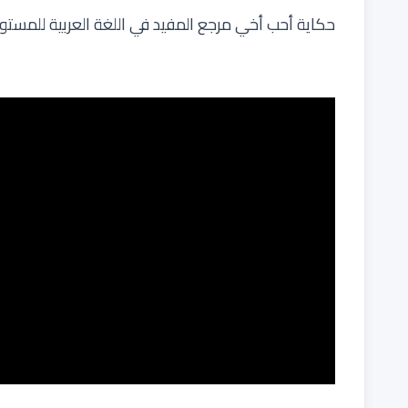
حكاية أحب أخي مرجع المفيد في اللغة العربية للمستو