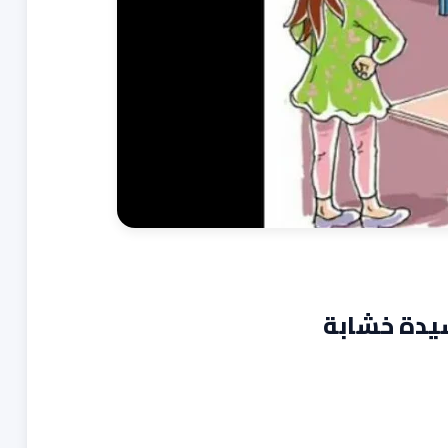
يدة خشابة