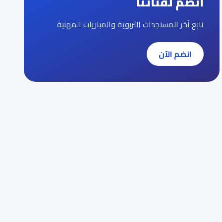
انضم لقناتنا
تابع آخر المستجدات التربوية والمباريات المهنية
انضم الآن