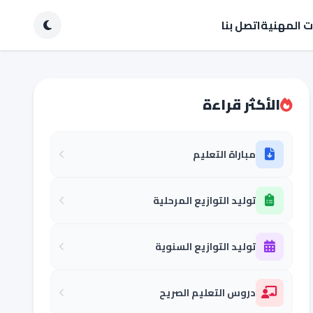
ات المهنية
اتصل بنا
الأكثر قراءة
مباراة التعليم
توليد التوازيع المرحلية
توليد التوازيع السنوية
دروس التعليم الصريح