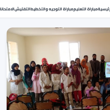
رئيسية
مباراة التعليم
مباراة التوجيه والتخطيط
التفتيش
الامتحان