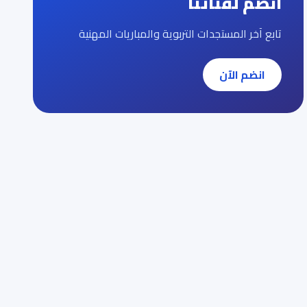
انضم لقناتنا
تابع آخر المستجدات التربوية والمباريات المهنية
انضم الآن