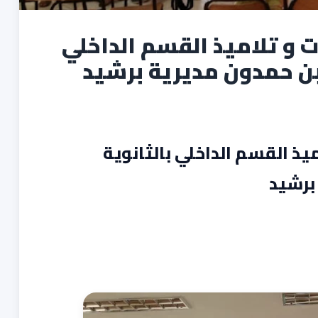
 و تلاميذ القسم الداخلي
بن حمدون مديرية برشيد
ذ القسم الداخلي بالثانوية
برشيد