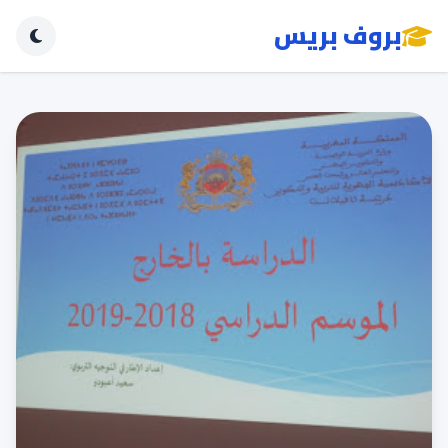
بروف بريس