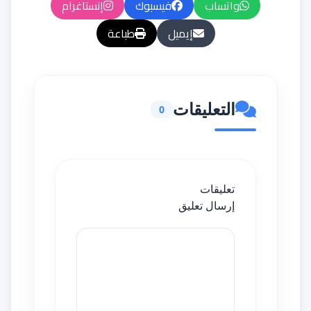
واتساب
فيسبوك
إنستاغرام
إيميل
طباعة
التعليقات
0
تعليقات
إرسال تعليق