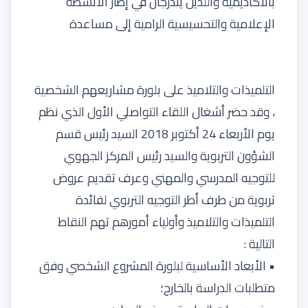
بالأكاديمية واللذين يندرجان في إطار الأنشطة
الإعلامية والتحسيسية الرامية إلى مساعدة
التلميذات والتلاميذ على بلورة مشاريعهم الشخصية
، وقد حضر أشغال اللقاء التواصلي الأول الذي نظم
يوم الأربعاء 24 أكتوبر 2018 السيد رئيس قسم
الشؤون التربوية والسيد رئيس المركز الجهوي
للتوجيه المدرسي والمهني وعرف تقديم عروض
تربوية من طرف أطر التوجيه التربوي لفائدة
التلميذات والتلاميذ وأولياء أمورهم تهم النقاط
التالية :
• الأبعاد الأساسية لبلورة المشروع الشخصي وفق
متطلبات الدراسة بالخارج؛