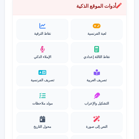
أدوات الموقع الذكية
لعبة الفرنسية
نقاط الترقية
نقاط الثالثة إعدادي
الإملاء الذكي
تصريف العربية
تصريف الفرنسية
التشكيل والإعراب
مولد ملاحظات
النص إلى صورة
محول التاريخ