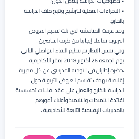
• خصوصيات الدراسة ببعض الدول؛
• الاجراءات العملية للترشيح وتتبع ملف الدراسة
بالخارج.
وقد عرفت المناقشة التي تلت تقديم العروض
التربوية تفاعلا إيجابيا من طرف الحاضرين .
وفي نفس الإطار تم تنظيم اللقاء التواصلي الثاني
يوم الجمعة 26 أكتوبر 2018 بمقر الأكاديمية
،حضره إطاران في التوجيه المدرسي عن كل مديرية
إقليمية بهدف تقاسم العروض التربوية حول
الدراسة بالخارج والعمل على عقد لقاءات تحسيسية
لفائدة التلميذات والتلاميذ وأولياء أمورهم
بالمديريات الإقليمية التابعة للأكاديمية .