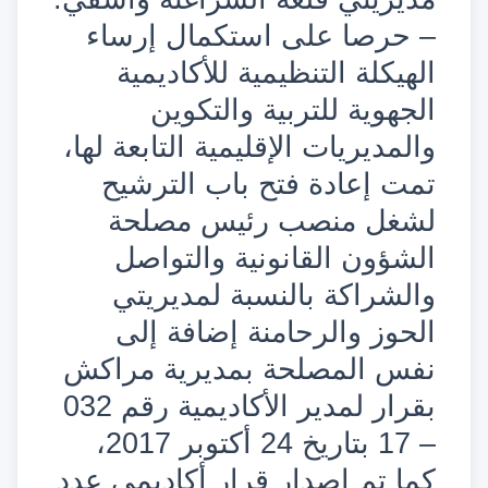
– حرصا على استكمال إرساء
الهيكلة التنظيمية للأكاديمية
الجهوية للتربية والتكوين
والمديريات الإقليمية التابعة لها،
تمت إعادة فتح باب الترشيح
لشغل منصب رئيس مصلحة
الشؤون القانونية والتواصل
والشراكة بالنسبة لمديريتي
الحوز والرحامنة إضافة إلى
نفس المصلحة بمديرية مراكش
بقرار لمدير الأكاديمية رقم 032
– 17 بتاريخ 24 أكتوبر 2017،
كما تم إصدار قرار أكاديمي عدد