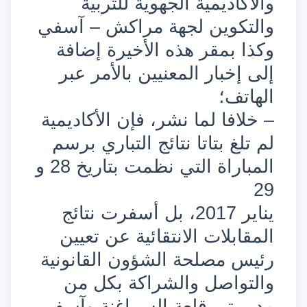
والأكاديمية الجهوية للتربية
والتكوين لجهة مراكش – آسفي
وكذا بمقر هذه الأخيرة إضافة
إلى إخبار المعنيين بالأمر عبر
الهاتف؛
– خلافا لما نشر، فإن الأكاديمية
لم تلغ بتاتا نتائج التباري برسم
المباراة التي نظمت بتاريخ 28 و
29
يناير 2017، بل أسفرت نتائج
المقابلات الانتقائية عن تعيين
رئيس مصلحة الشؤون القانونية
والتواصل والشراكة بكل من
مديريتي قلعة السراغنة وآسفي.