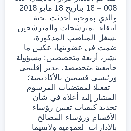
008 – 18 بتاريخ 18 مايو 2018
والذي بموجبه أحدثت لجنة
انتقاء المترشحات والمترشحين
لشغل المناصب المذكورة،
ضمت في عضويتها، عكس ما
نشر، أربعة متخصصين: مسؤولة
جامعية متخصصة، مدير إقليمي
ورئيسي قسمين بالأكاديمية؛
– تفعيلا لمقتضيات المرسوم
المشار إليه أعلاه في شأن
تحديد كيفيات تعيين رؤساء
الأقسام ورؤساء المصالح
بالإدارات العمومية ولاسيما