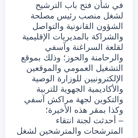
في شأن فتح باب الترشيح
لشغل منصب رئيس مصلحة
الشؤون القانونية والتواصل
والشراكة بالمديريات الإقليمية
لقلعة السراغنة وآسفي
والرحامنة والحوز؛ وذلك بموقع
التشغيل العمومي والموقعين
الإلكترونيين للوزارة الوصية
والأكاديمية الجهوية للتربية
والتكوين لجهة مراكش آسفي
وكذا بمقر هذه الأخيرة؛
– أحدثت لجنة انتقاء
المترشحات والمترشحين لشغل