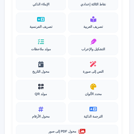
نقاط الثالثة إعدادي
الإملاء الذكي
تصريف العربية
تصريف الفرنسية
التشكيل والإعراب
مولد ملاحظات
النص إلى صورة
محول التاريخ
محدد الألوان
مولد QR
الترجمة الذكية
محول الأرقام
محول PDF إلى صور