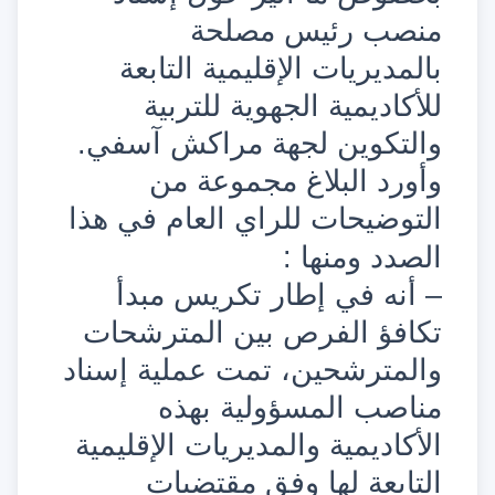
منصب رئيس مصلحة
بالمديريات الإقليمية التابعة
للأكاديمية الجهوية للتربية
والتكوين لجهة مراكش آسفي.
وأورد البلاغ مجموعة من
التوضيحات للراي العام في هذا
الصدد ومنها :
– أنه في إطار تكريس مبدأ
تكافؤ الفرص بين المترشحات
والمترشحين، تمت عملية إسناد
مناصب المسؤولية بهذه
الأكاديمية والمديريات الإقليمية
التابعة لها وفق مقتضيات