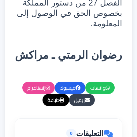
الفصل 27 من دستور المملكة
بخصوص الحق في الوصول إلى
المعلومة.
رضوان الرمتي ـ مراكش
واتساب
فيسبوك
إنستاغرام
إيميل
طباعة
التعليقات
0