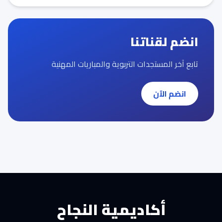
انضم لقناتنا
تابع آخر المستجدات التربوية والمباريات المهنية
انضم الآن
أكاديمية النجاح