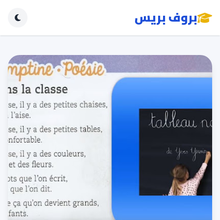
بروف بريس