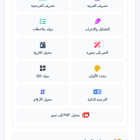
تصريف العربية
تصريف الفرنسية
التشكيل والإعراب
مولد ملاحظات
النص إلى صورة
محول التاريخ
محدد الألوان
مولد QR
الترجمة الذكية
محول الأرقام
محول PDF إلى صور