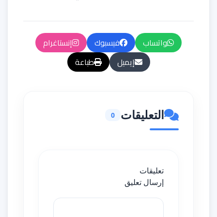
واتساب
فيسبوك
إنستاغرام
إيميل
طباعة
التعليقات
0
تعليقات
إرسال تعليق