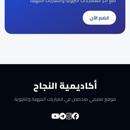
تابع آخر المستجدات التربوية والمباريات المهنية
انضم الآن
أكاديمية النجاح
موقع تعليمي متخصص في المباريات المهنية والتربوية