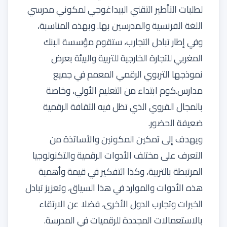
لطلبات التأطير التقني البيداغوجي لمكوني مدرسي
اللغة الفرنسية والمدرسين بها. وبهذه المناسبة،
وفي إطار تبادل التجارب، ستقوم مؤسسة البنك
المغربي للتجارة الخارجية للتربية والبيئة بعرض
نموذجها التربوي الرقمي المعمم في جميع
مدارس.كوم ابتداء من التعليم الأولي، وخاصة
بالمجال القروي الذي تظل فيه الثقافة الرقمية
ضعيفة الحضور.
ويهدف إلى تمكين المكونين والأساتذة من
التعرف على مختلف الأدوات الرقمية والتكنولوجيا
المرتبطة بالتربية، وكذا التفكير في قيمة وأهمية
هذه الأدوات والموارد في هذا السياق، وتعزيز تبادل
الخبرات وتجارب الدول الأخرى، فضلا عن الارتقاء
بالاستعمالات المجددة للرقميات في المدرسة.