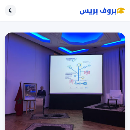
بروف بريس