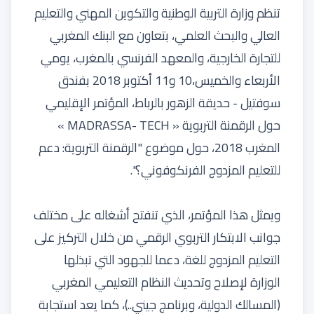
تنظم وزارة التربية الوطنية والتكوين المهني والتعليم
العالي والبحث العلمي، بتعاون مع البنك المغربي
للتجارة الخارجية، والمعهد الفرنسي بالمغرب، يومي
الأربعاء والخميس،10 و11 أكتوبر 2018 بفندق
سوفتيل - حديقة الزهور بالرباط، المؤتمر الإقليمي
حول الرقمنة التربوية « MADRASSA- TECH »
المغرب 2018، حول موضوع "الرقمنة التربوية: دعم
للتعليم المزدوج الفرنكوفوني؟".
ويمثل هذا المؤتمر، الذي تنفتح أشغاله على مختلف
جوانب الابتكار التربوي الرقمي من خلال التركيز على
التعليم المزدوج للغة، دعما للجهود التي تبذلها
الوزارة لإصلاح وتحديث النظام التعليمي المغربي
(المسالك الدولية، وبرنامج جيني..)، كما يعد استجابة