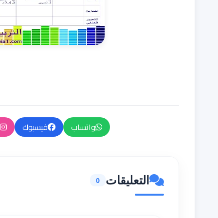
واتساب
فيسبوك
التعليقات
0