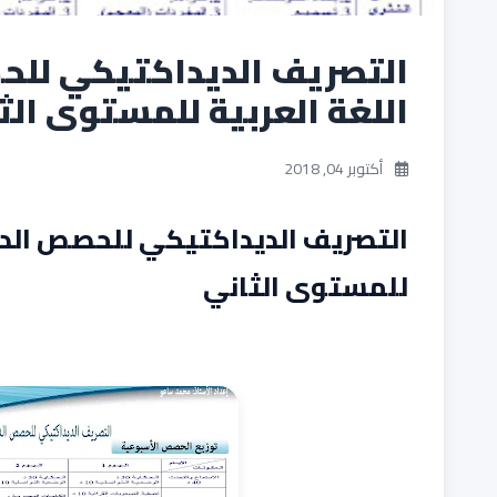
التصريف الديداكتيكي للح
اللغة العربية للمستوى الث
أكتوبر 04, 2018
التصريف الديداكتيكي للحصص الدر
للمستوى الثاني