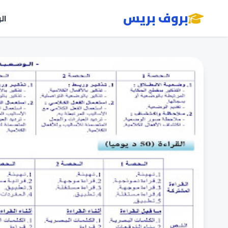
بروف بريس
ال