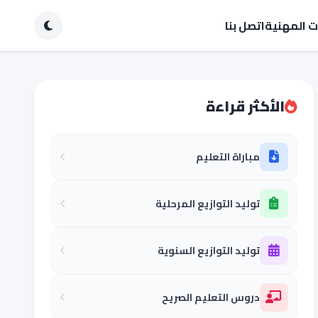
ات المهنية
اتصل بنا
الأكثر قراءة
مباراة التعليم
توليد التوازيع المرحلية
توليد التوازيع السنوية
دروس التعليم الصريح