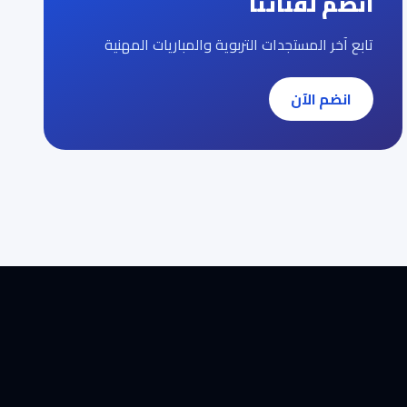
انضم لقناتنا
تابع آخر المستجدات التربوية والمباريات المهنية
انضم الآن