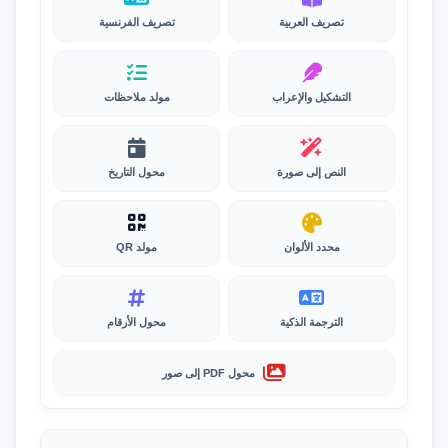
تصريف العربية
تصريف الفرنسية
التشكيل والإعراب
مولد ملاحظات
النص إلى صورة
محول التاريخ
محدد الألوان
مولد QR
الترجمة الذكية
محول الأرقام
محول PDF إلى صور