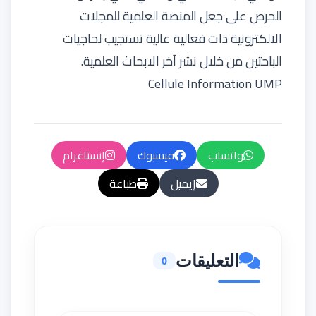
الحرص على جعل المنصة العلمية للمجلات
الالكترونية ذات فعالية عالية تستجيب لحاجيات
الباحثين من خلال نشر آخر الابحاث العلمية.
Cellule Information UMP
واتساب
فيسبوك
إنستاغرام
إيميل
طباعة
التعليقات
0