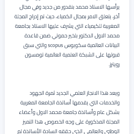
يرأسها الاستاذ محمد بنقدور من جديد وفي مجال
أخر، يتعلق الامر بمجال الكمياء، حيث تم إدراج المجلة
المغربية للكيمياء التي يشرف عليها الاستاذ بجامعة
محمد الاول الدكتور بلخير حموتي ضمن قاعدة
البيانات العالمية سكوبوس scopus والتي سبق
قبولها على الشبكة العلمية العالمية تومسون
رويترز.
ويعد هذا الانجاز العلمي الجديد ثمرة الجهود
والخدمات التي يقدمها أساتذة الجامعة المغربية
بشكل عام وأساتذة جامعة محمد الاول وأعضاء
المجلة المذكورة على وجه الخصوص. هذا التميز
الوطني والعالمي الذي حققه السادة الأساتذة لم