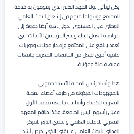
يكن ليتأتى لولا الجهد الكبير الذي يقومون به خدمة
للمجتمع وإسهاما منهم في إشعاع البحث العلمي
الوطني على المستوى الدولي، هو أيضا دعوة إلى
مواصلة العمل البناء ونشر المزيد من الأبحاث التي
تعود بالنفع على المجتمع وإصدار مجلات ودوريات
علمية أخرى تجعل من الجامعات المغربية جامعات
قوية، فاعلة ومؤثرة.
هذا وأشاد رئيس المجلة الأستاذ حموتي
بالمجهودات المبذولة من طرف أعضاء المجلة
المغربية للكمياء وأساتذة جامعة محمد الأول
وعلى رأسهم رئيس الجامعة، وكذا طاقم المعهد
المغربي للاعلام العلمي والتقني التابع للمركز
الوطني للبحث العلمي والتقني الذي يحرص أشد