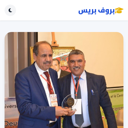
بروف بريس