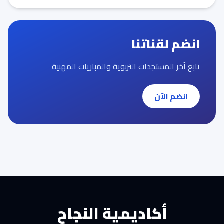
انضم لقناتنا
تابع آخر المستجدات التربوية والمباريات المهنية
انضم الآن
أكاديمية النجاح