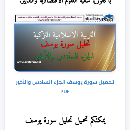
باكالوريا شعبة العلوم الاقتصادية والتدبير.
تحميل سورة يوسف الجزء السادس والأخير
PDF
يمكنكم تحميل تحليل سورة يوسف