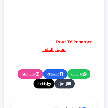
Pour Télécharger
تحميل الملف
واتساب
فيسبوك
إنستاغرام
إيميل
طباعة