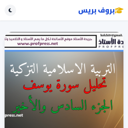
بروف بريس