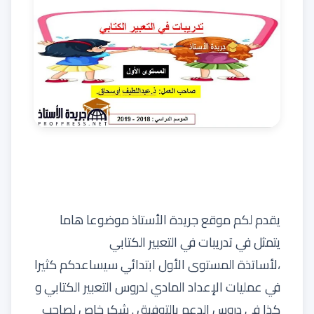
يقدم لكم
موقع جريدة الأستاذ
موضوعا هاما
يتمثل في تدريبات في التعبير الكتابي
،لأساتذة
المستوى الأول ابتدائي
سيساعدكم كثيرا
في عمليات الإعداد المادي لدروس التعبير الكتابي و
كذا في دروس الدعم بالتوفيق . شكر خاص لصاحب