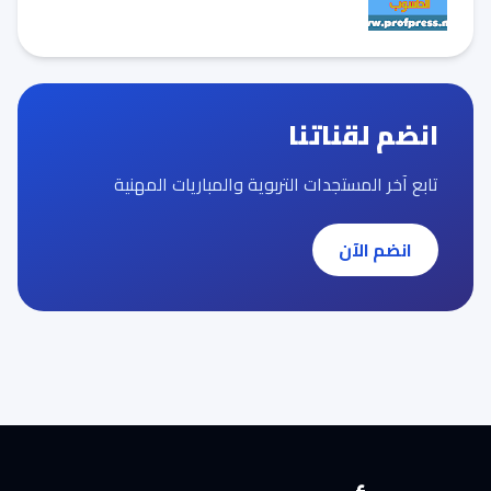
انضم لقناتنا
تابع آخر المستجدات التربوية والمباريات المهنية
انضم الآن