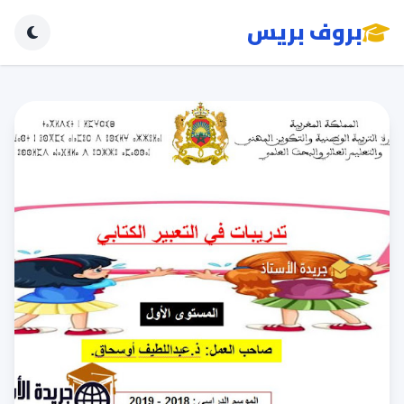
بروف بريس