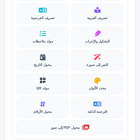
تصريف العربية
تصريف الفرنسية
التشكيل والإعراب
مولد ملاحظات
النص إلى صورة
محول التاريخ
محدد الألوان
مولد QR
الترجمة الذكية
محول الأرقام
محول PDF إلى صور