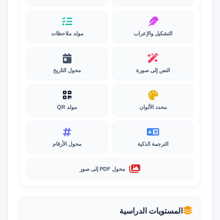
التشكيل والإعراب
مولد ملاحظات
النص إلى صورة
محول التاريخ
محدد الألوان
مولد QR
الترجمة الذكية
محول الأرقام
محول PDF إلى صور
المستويات الدراسية