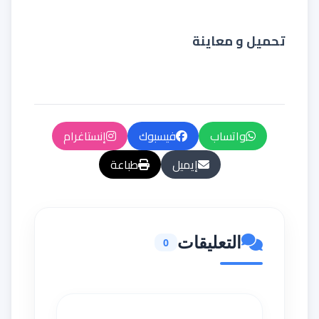
تحميل و معاينة
واتساب
فيسبوك
إنستاغرام
إيميل
طباعة
التعليقات
0