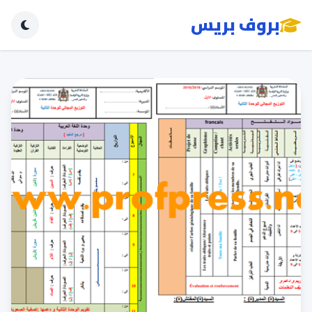
بروف بريس