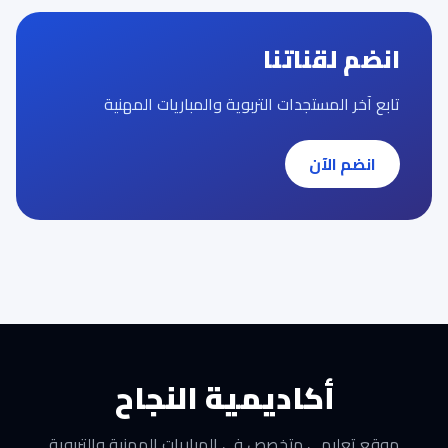
انضم لقناتنا
تابع آخر المستجدات التربوية والمباريات المهنية
انضم الآن
أكاديمية النجاح
موقع تعليمي متخصص في المباريات المهنية والتربوية