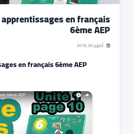
 apprentissages en français
6ème AEP
أكتوبر 09, 2018
sages en français 6ème AEP