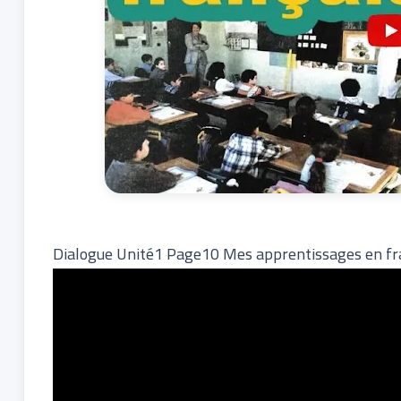
Dialogue Unité1 Page10 Mes apprentissages en f