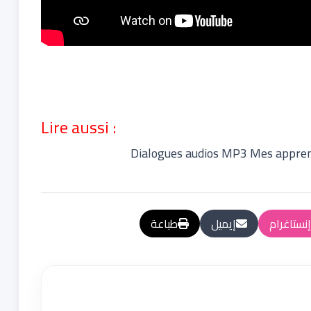
Lire aussi :
Dialogues audios MP3 Mes appren
إنستاغرام
إيميل
طباعة