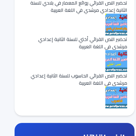
تحضير النص القرائي روائع المعمار في بلادي للسنة
الثانية إعدادي مرشدي في اللغة العربية
تحضير النص القرائي أختي للسنة الثانية إعدادي
مرشدي في اللغة العربية
تحضير النص القرائي الحاسوب للسنة الثانية إعدادي
مرشدي في اللغة العربية