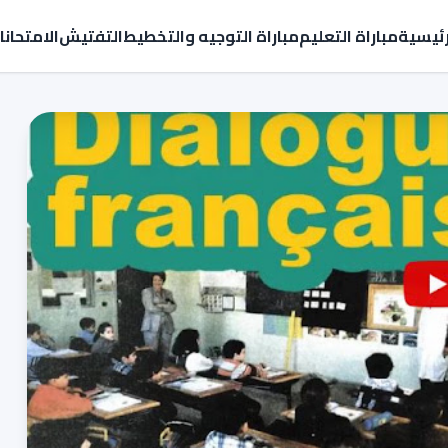
رئيسية
مباراة التعليم
مباراة التوجيه والتخطيط
التفتيش
الامتحان