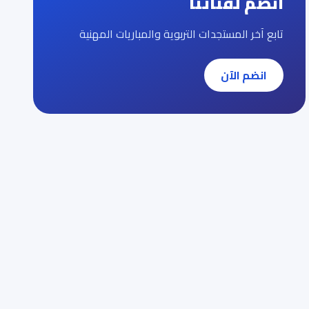
انضم لقناتنا
تابع آخر المستجدات التربوية والمباريات المهنية
انضم الآن