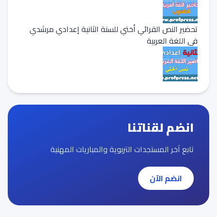
تحضير النص القرائي أختي للسنة الثانية إعدادي مرشدي
في اللغة العربية
انضم لقناتنا
تابع آخر المستجدات التربوية والمباريات المهنية
انضم الآن