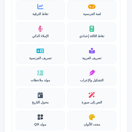
لعبة الفرنسية
نقاط الترقية
نقاط الثالثة إعدادي
الإملاء الذكي
تصريف العربية
تصريف الفرنسية
التشكيل والإعراب
مولد ملاحظات
النص إلى صورة
محول التاريخ
محدد الألوان
مولد QR