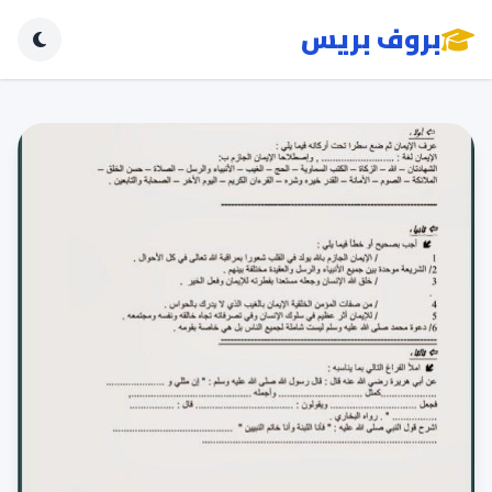
بروف بريس