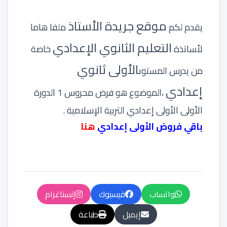
موقع جريدة الأستاذ
يقدم لكم
ملفا هاما
التعليم الثانوي الإعدادي
لأساتذة
خاصة
الأولى ثانوي
من يدرس المستوى
إعدادي
،الموضوع هو فرض محروس 1 الدورة
الأولى الأولى إعدادي التربية الإسلامية .
باقي فروض الأولى إعدادي
هنا
واتساب
فيسبوك
إنستاغرام
إيميل
طباعة