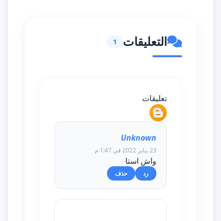
التعليقات
1
تعليقات
Unknown
23 يناير 2022 في 1:47 م
واش استا
رد
حذف