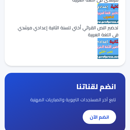
تحضير النص القرائي أختي للسنة الثانية إعدادي مرشدي
في اللغة العربية
انضم لقناتنا
تابع آخر المستجدات التربوية والمباريات المهنية
انضم الآن