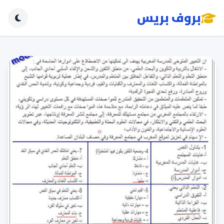
بروف بريس