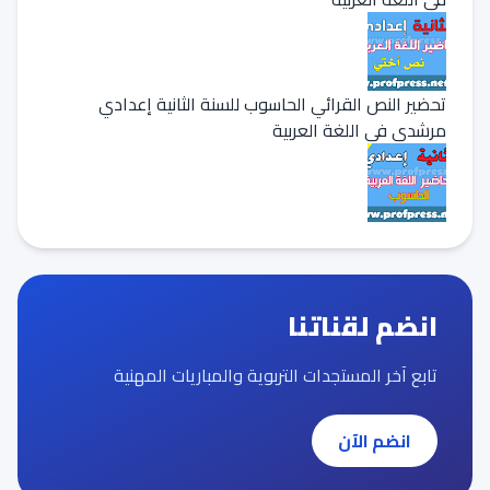
تحضير النص القرائي الحاسوب للسنة الثانية إعدادي
مرشدي في اللغة العربية
انضم لقناتنا
تابع آخر المستجدات التربوية والمباريات المهنية
انضم الآن