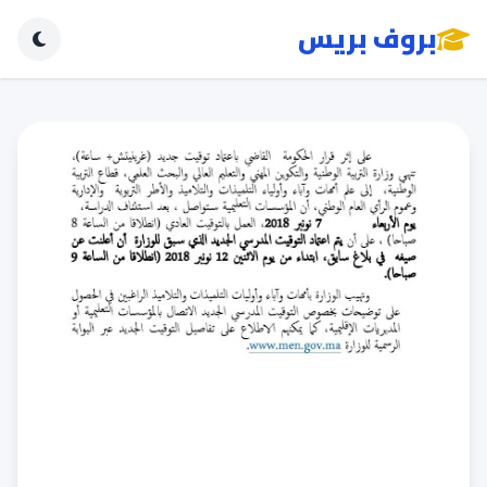
بروف بريس