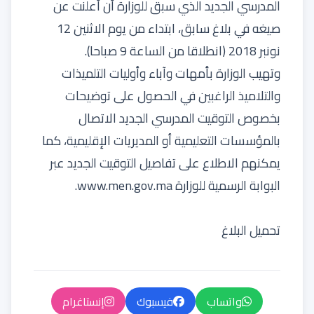
المدرسي الجديد الذي سبق للوزارة أن أعلنت عن
صيغه في بلاغ سابق، ابتداء من يوم الاثنين 12
نونبر 2018 (انطلاقا من الساعة 9 صباحا).
وتهيب الوزارة بأمهات وآباء وأوليات التلميذات
والتلاميذ الراغبين في الحصول على توضيحات
بخصوص التوقيت المدرسي الجديد الاتصال
بالمؤسسات التعليمية أو المديريات الإقليمية، كما
يمكنهم الاطلاع على تفاصيل التوقيت الجديد عبر
البوابة الرسمية للوزارة www.men.gov.ma.
تحميل البلاغ
واتساب
فيسبوك
إنستاغرام