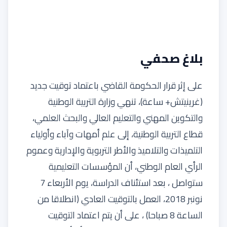
بلاغ صحفي
على إثر قرار الحكومة القاضي باعتماد توقيت جديد
(غرينيتش+ ساعة)، تنهي وزارة التربية الوطنية
والتكوين المهني والتعليم العالي والبحث العلمي،
قطاع التربية الوطنية، إلى علم أمهات وآباء وأولياء
التلميذات والتلاميذ والأطر التربوية والإدارية وعموم
الرأي العام الوطني، أن المؤسسات التعليمية
ستواصل ، بعد استئناف الدراسة، يوم الأربعاء 7
نونبر 2018، العمل بالتوقيت العادي (انطلاقا من
الساعة 8 صباحا) ، على أن يتم اعتماد التوقيت