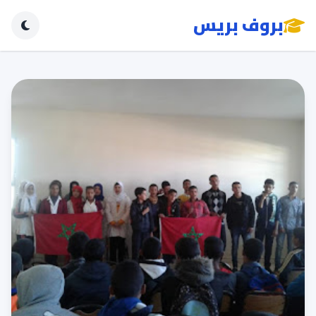
بروف بريس