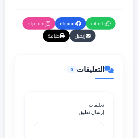
واتساب
فيسبوك
إنستاغرام
إيميل
طباعة
التعليقات
0
تعليقات
إرسال تعليق