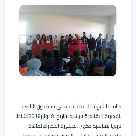
نظمت الثانوية الاعدادية سيدي بنحمدون التابعة
للمديرية الاقليمية ببرشيد بتاريخ 8 نونبر2018نشاطا
تربويا بمناسبة ذكرى المسيرة الخضراء لفائدة
تلاميذ القسم الداخلي بالمؤسسة تضمن عروضا