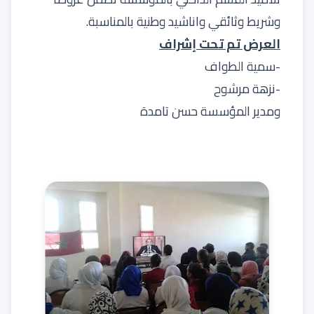
وشريط وثائقي واناشيد وطنية بالمناسبة.
العرض تم تحت إشراف
-سمية الطواف
-نزهة مرشوح
ومدير المؤسسة حسن تامدة