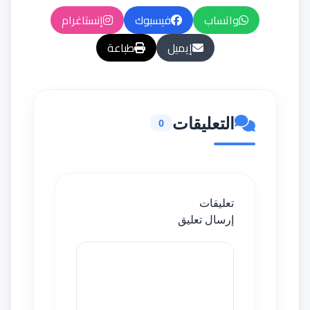
واتساب
فيسبوك
إنستاغرام
إيميل
طباعة
التعليقات
0
تعليقات
إرسال تعليق