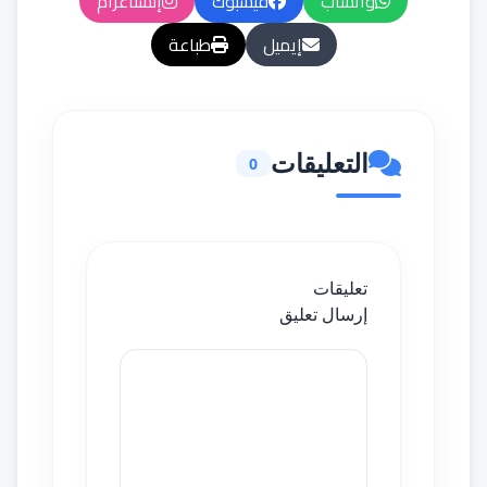
واتساب
فيسبوك
إنستاغرام
إيميل
طباعة
التعليقات
0
تعليقات
إرسال تعليق