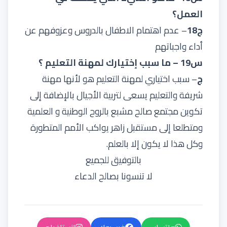
العمل؟
ج18
– عدم اهتمام الاطفال بالدروس وعزوفهم عن
أداء واجباتهم
س19 – ما سبب إختيارك لمهنة التعليم ؟
ج
– سبب اختياري لمهنة التعليم هو لأنها مهنة
شريفة والتعليم يسعى لتربية الأجيال بالإضافة إلى
تكوين مجتمع صالح مشبع بالروح الوطنية و العلمية
ومتطلعا إلى مستقبل زاهر يواكب الأمم المتطورة
وكل هذا لا يكون إلا بالعلم.
بالتوفيق للجميع
لا تنسونا بصالح الدعاء