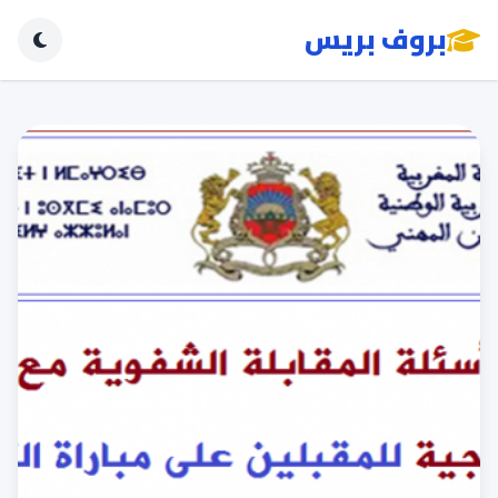
بروف بريس