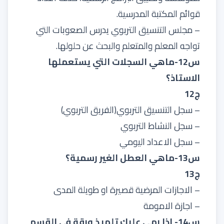
قوائم المكتبة المدرسية.
– مجلس التنسيق التربوي يدرس الصعوبات التي
تواجه المعلم والمتعلم والبحث عن حلولها.
س12-ماهي السجلات التي يستعملها
الاستاذ؟
ج12
– سجل التنسيق التربوي(الفريق التربوي)
– سجل النشاط التربوي
– سجل الاعداد اليومي
س13-ماهي العطل الغير رسمية؟
ج13
– الاجازات المرضية قصيرة او طويلة المدى
– اجازة الامومة
س14- اذا رمى عليك تلميذ ورقة في القسم