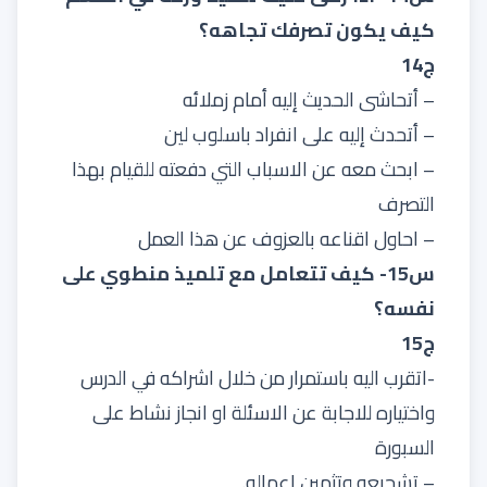
كيف يكون تصرفك تجاهه؟
ج14
– أتحاشى الحديث إليه أمام زملائه
– أتحدث إليه على انفراد باسلوب لين
– ابحث معه عن الاسباب التي دفعته للقيام بهذا
التصرف
– احاول اقناعه بالعزوف عن هذا العمل
س15- كيف تتعامل مع تلميذ منطوي على
نفسه؟
ج15
-اتقرب اليه باستمرار من خلال اشراكه في الدرس
واختياره للاجابة عن الاسئلة او انجاز نشاط على
السبورة
– تشجيعه وتثمين اعماله.