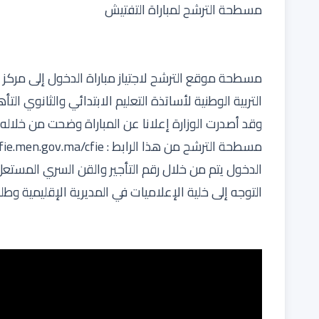
مسطحة الترشح لمباراة التفتيش
التربية الوطنية لأساتذة التعليم الابتدائي والثانوي التأه
وقد أصدرت الوزارة إعلانا عن المباراة وضحت من خلاله
مسطحة الترشح من هذا الرابط :
fie.men.gov.ma/cfie/
الدخول يتم من خلال رقم التأجير والقن السري المستعل 
التوجه إلى خلية الإعلاميات في المديرية الإقليمية وطل