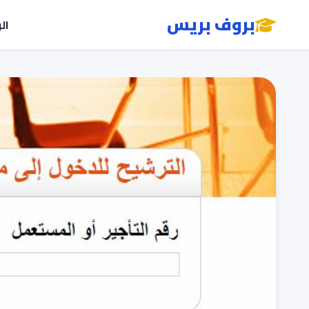
بروف بريس
ال