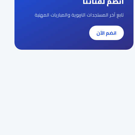
انضم لقناتنا
تابع آخر المستجدات التربوية والمباريات المهنية
انضم الآن