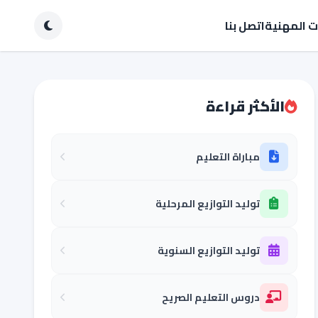
ات المهنية
اتصل بنا
الأكثر قراءة
مباراة التعليم
توليد التوازيع المرحلية
توليد التوازيع السنوية
دروس التعليم الصريح