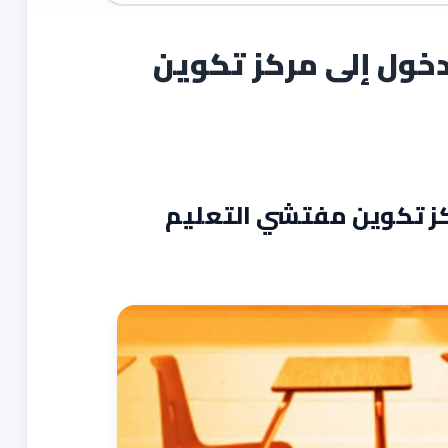
دخول إلى مركز تكوين
كز تكوين مفتشي التعليم