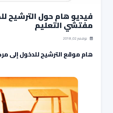
فيديو هام حول الترشيح لل
مفتشي التعليم
نوفمبر 02, 2018
هام موقع الترشيح للدخول إلى مر