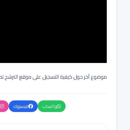
موضوع آخر حول كيفية التسجيل على موقع الترشح لمب
واتساب
فيسبوك