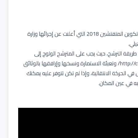
مسطحة موقع الترشح لاجتياز مباراة الدخول إلى مركز تكوين المتفتشين 2018 التي أعلنت عن إجرائها وزارة
يلي.
 طريقة الترشح، حيث يجب على المترشح الولوج إلى
http://c
وتعبئة الاستمارة ونسخها وإرافقها بالوثائق
في الحركة الانتقالية، وإذا لم تكن تتوفر عليه يمكنك
به في عين المكان.