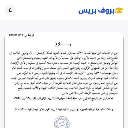
بروف بريس