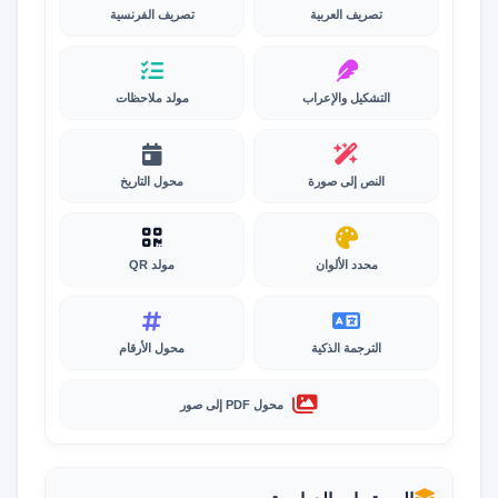
تصريف العربية
تصريف الفرنسية
التشكيل والإعراب
مولد ملاحظات
النص إلى صورة
محول التاريخ
محدد الألوان
مولد QR
الترجمة الذكية
محول الأرقام
محول PDF إلى صور