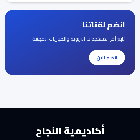
انضم لقناتنا
تابع آخر المستجدات التربوية والمباريات المهنية
انضم الآن
أكاديمية النجاح