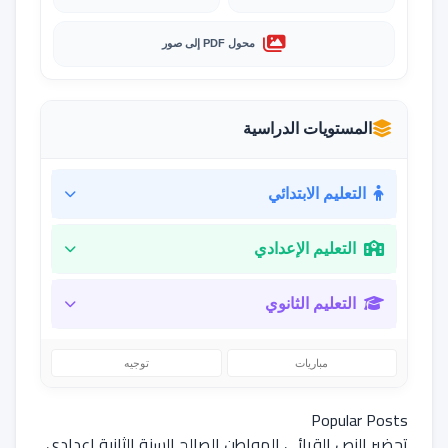
محول PDF إلى صور
المستويات الدراسية
التعليم الابتدائي
التعليم الإعدادي
التعليم الثانوي
مباريات
توجيه
Popular Posts
تحضير النص القرائي المواطن الصالح السنة الثانية اعدادي