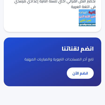
تحضير النص القرائي أختي للسنة الثانية إعدادي مرشدي
في اللغة العربية
انضم لقناتنا
تابع آخر المستجدات التربوية والمباريات المهنية
انضم الآن