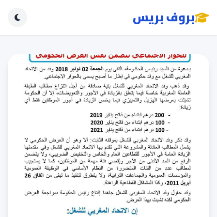
بروف بريس