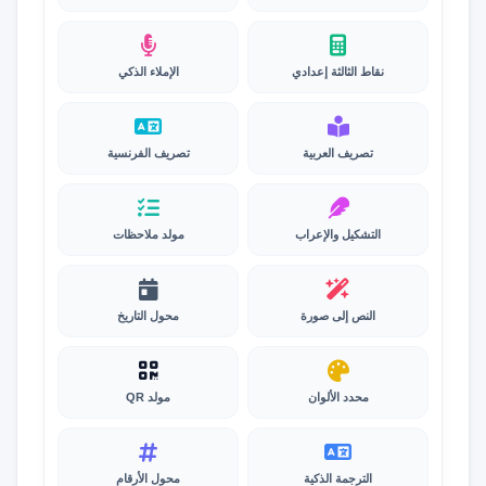
نقاط الثالثة إعدادي
الإملاء الذكي
تصريف العربية
تصريف الفرنسية
التشكيل والإعراب
مولد ملاحظات
النص إلى صورة
محول التاريخ
محدد الألوان
مولد QR
الترجمة الذكية
محول الأرقام