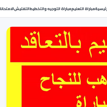
رئيسية
مباراة التعليم
مباراة التوجيه والتخطيط
التفتيش
الامتحان