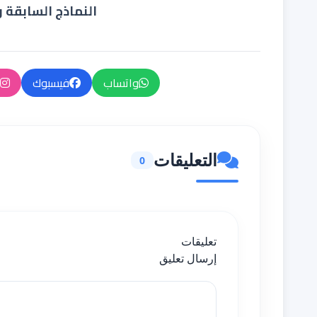
النماذج السابقة و
واتساب
فيسبوك
التعليقات
0
تعليقات
إرسال تعليق