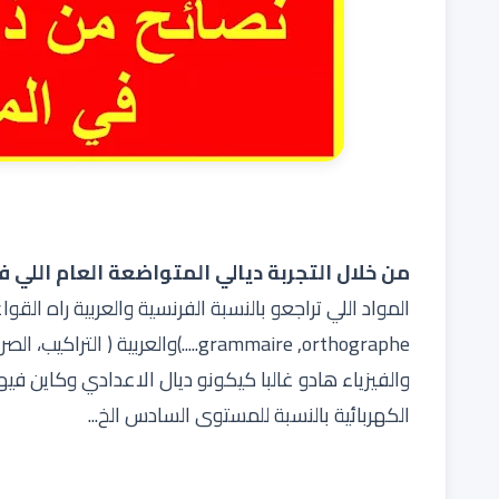
من خلال التجربة ديالي المتواضعة العام اللي فا
grammaire ,orthographe.....)والعربية
والفيزياء هادو غالبا كيكونو ديال الاعدادي وكاين فيه
الكهربائية بالنسبة للمستوى السادس الخ...