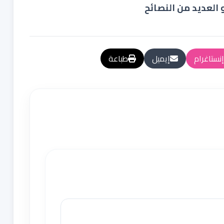
 العديد من النصائح
إنستاغرام
إيميل
طباعة