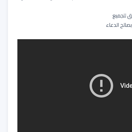
ق للجميع
بصالح الدعاء