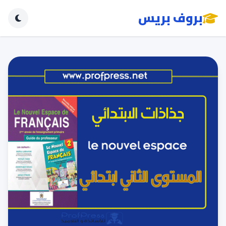
بروف بريس