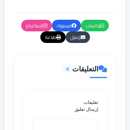
واتساب
فيسبوك
إنستاغرام
إيميل
طباعة
التعليقات
0
تعليقات
إرسال تعليق