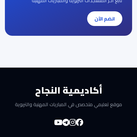
تابع آخر المستجدات التربوية والمباريات المهنية
انضم الآن
أكاديمية النجاح
موقع تعليمي متخصص في المباريات المهنية والتربوية