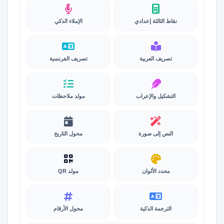
نقاط الثالثة إعدادي
الإملاء الذكي
تصريف العربية
تصريف الفرنسية
التشكيل والإعراب
مولد ملاحظات
النص إلى صورة
محول التاريخ
محدد الألوان
مولد QR
الترجمة الذكية
محول الأرقام