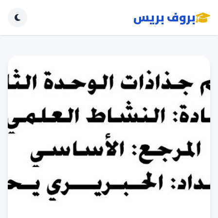
بروف بريس