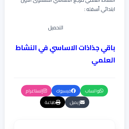
ابتدائي أسفله :
التحميل
باقي جذاذات الاساسي في النشاط
العلمي
واتساب
فيسبوك
إنستاغرام
إيميل
طباعة