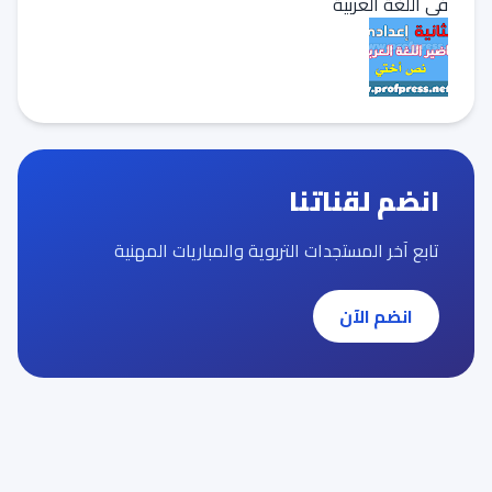
في اللغة العربية
انضم لقناتنا
تابع آخر المستجدات التربوية والمباريات المهنية
انضم الآن