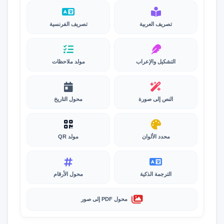
تصريف العربية
تصريف الفرنسية
التشكيل والإعراب
مولد ملاحظات
النص إلى صورة
محول التاريخ
محدد الألوان
مولد QR
الترجمة الذكية
محول الأرقام
محول PDF إلى صور