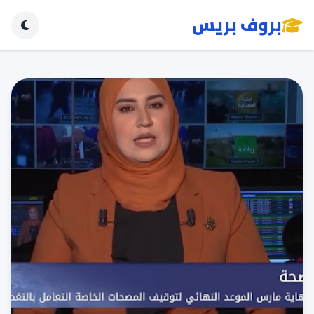
بروف بريس