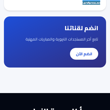
انضم لقناتنا
تابع آخر المستجدات التربوية والمباريات المهنية
انضم الآن