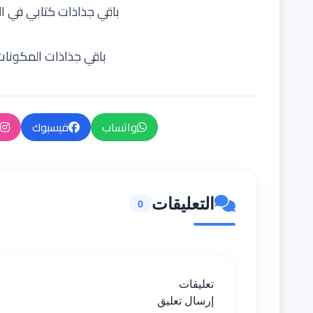
باقي جذاذات كتابي في الل
باقي جذاذات المكونات
واتساب
فيسبوك
التعليقات
0
تعليقات
إرسال تعليق