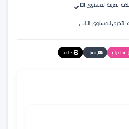
غة العربية المستوى الثاني
 الأخرى للمستوى الثاني
إنستاغرام
إيميل
طباعة