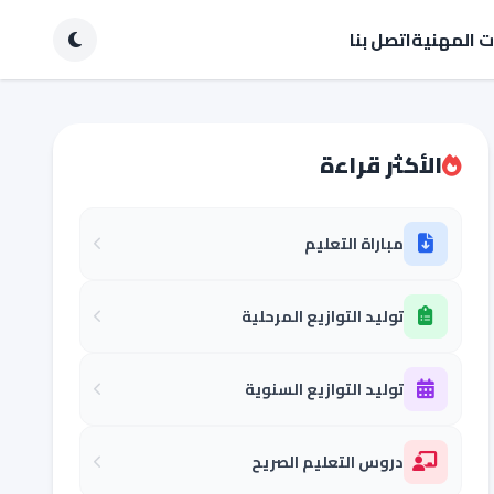
ات المهنية
اتصل بنا
الأكثر قراءة
مباراة التعليم
توليد التوازيع المرحلية
توليد التوازيع السنوية
دروس التعليم الصريح