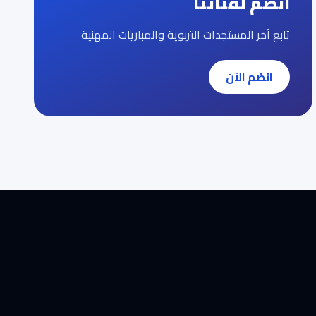
انضم لقناتنا
تابع آخر المستجدات التربوية والمباريات المهنية
انضم الآن