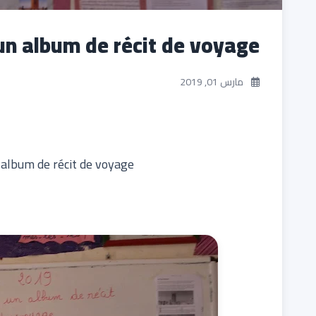
 un album de récit de voyage
مارس 01, 2019
projet de classe: élaborer un album de récit de voyage