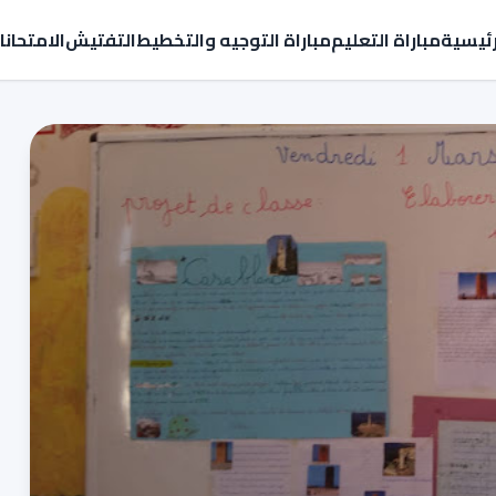
رئيسية
مباراة التعليم
مباراة التوجيه والتخطيط
التفتيش
الامتحان