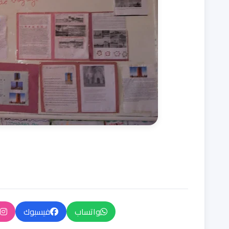
واتساب
فيسبوك