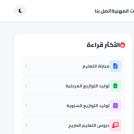
ات المهنية
اتصل بنا
الأكثر قراءة
مباراة التعليم
توليد التوازيع المرحلية
توليد التوازيع السنوية
دروس التعليم الصريح