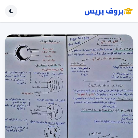
بروف بريس