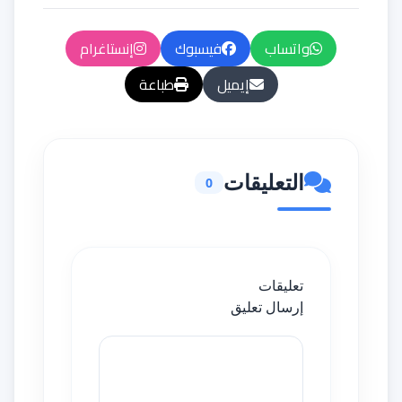
واتساب
فيسبوك
إنستاغرام
إيميل
طباعة
التعليقات
0
تعليقات
إرسال تعليق